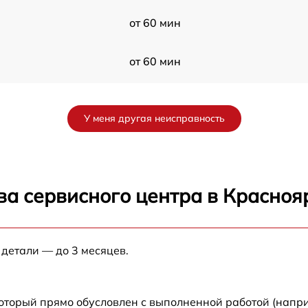
от 60 мин
от 60 мин
от 60 мин
У меня другая неисправность
от 60 мин
от 60 мин
ва сервисного центра в Красноя
от 60 мин
 детали — до 3 месяцев.
от 60 мин
от 60 мин
который прямо обусловлен с выполненной работой (напр