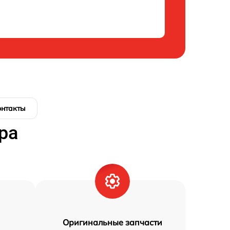
онтакты
ра
Оригинальные запчасти