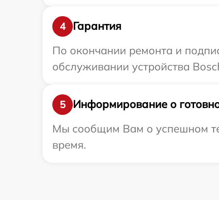
Гарантия
4
По окончании ремонта и подпи
обслуживании устройства Bosch
Информирование о готовно
5
Мы сообщим Вам о успешном тес
время.