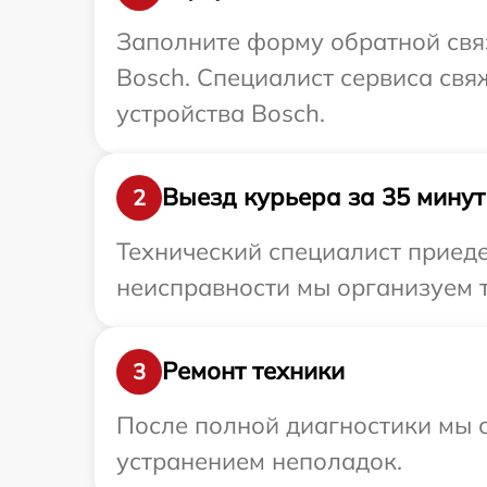
Заполните форму обратной связ
Bosch. Специалист сервиса свя
устройства Bosch.
Выезд курьера за 35 минут
2
Технический специалист приеде
неисправности мы организуем т
Ремонт техники
3
После полной диагностики мы с
устранением неполадок.