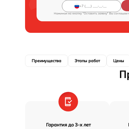
Нажимая на кнопку "Оставить заявку" Вы соглашает
Преимущества
Этапы работ
Цены
П
Гарантия до 3-х лет