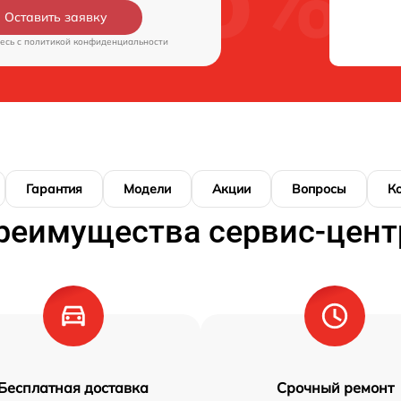
Оставить заявку
есь c
политикой конфиденциальности
Гарантия
Модели
Акции
Вопросы
К
реимущества сервис-цент
Бесплатная доставка
Срочный ремонт