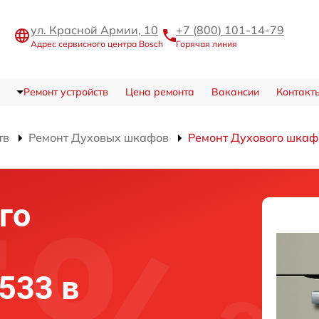
ул. Красной Армии, 10
+7 (800) 101-14-79
Адрес сервисного центра Bosch
Горячая линия
Ремонт устройств
Цена ремонта
Вакансии
Контакт
тв
Ремонт Духовых шкафов
Ремонт Духового шка
го
533 в