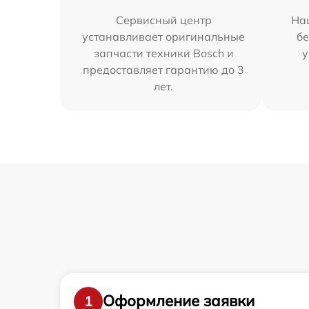
Сервисный центр
На
устанавливает оригинальные
бе
запчасти техники Bosch и
у
предоставляет гарантию до 3
лет.
Оформление заявки
1