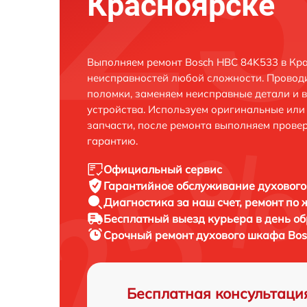
Красноярске
Выполняем ремонт Bosch HBC 84K533 в Кра
неисправностей любой сложности. Проводи
поломки, заменяем неисправные детали и 
устройства. Используем оригинальные ил
запчасти, после ремонта выполняем прове
гарантию.
Официальный сервис
Гарантийное обслуживание
духового
Диагностика за наш счет,
ремонт по
Бесплатный выезд курьера
в день о
Срочный ремонт
духового шкафа Bos
Бесплатная консультаци