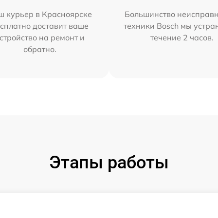
ш курьер в Красноярске
Большинство неисправн
сплатно доставит ваше
техники Bosch мы устра
стройство на ремонт и
течение 2 часов.
обратно.
Этапы работы