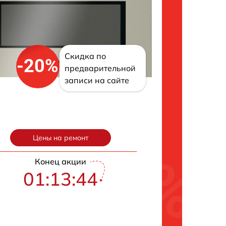
Скидка по
-20%
предварительной
записи на сайте
Цены на ремонт
Конец акции
01:13:43