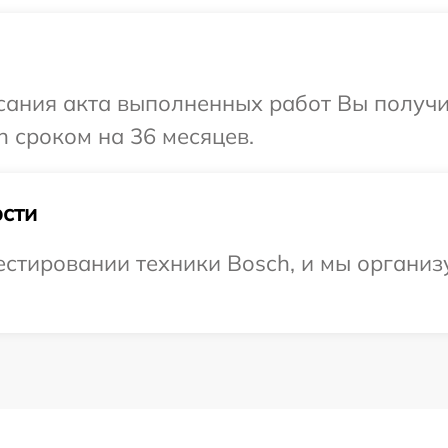
сания акта выполненных работ Вы получи
 сроком на 36 месяцев.
сти
тировании техники Bosch, и мы организу