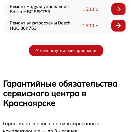
Ремонт модуля управления
1500 р
Bosch HBC 86K753
Ремонт электросхемы Bosch
1500 р
HBC 86K753
У меня другая неисправность
Гарантийные обязательства
сервисного центра в
Красноярске
Гарантия от сервиса: на смонтированные
комплектующие — до 3 месяцев.