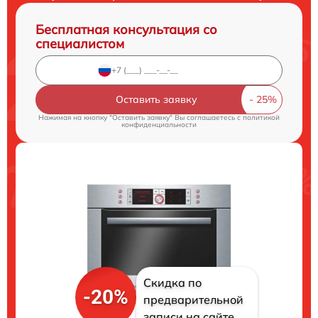
Бесплатная консультация со
специалистом
Оставить заявку
Нажимая на кнопку "Оставить заявку" Вы соглашаетесь c
политикой
конфиденциальности
Скидка по
-20%
предварительной
записи на сайте