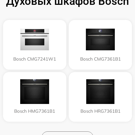
Духовых шкафов Bosch
Bosch CMG7241W1
Bosch CMG7361B1
Bosch HMG7361B1
Bosch HRG7361B1