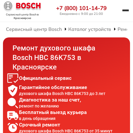
+7 (800) 101-14-79
Ежедневно с 9:00 до 21:00
Сервисный центр Bosch
в
Красноярске
Сервисный центр Bosch
Каталог устройств
Ремон
Ремонт духового шкафа
Bosch HBC 86K753 в
Красноярске
Официальный сервис
Гарантийное обслуживание
духового шкафа Bosch HBC 86K753 до 3 лет
Диагностика за наш счет,
ремонт по желанию
Бесплатный выезд курьера
в день обращения
Срочный ремонт
духового шкафа Bosch HBC 86K753 от 35 минут