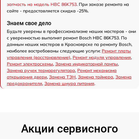
запчасть на модель HBC 86K753
. При заказе ремонта на
сайте - предоставляется скидка -25%.
Знаем свое дело
Будьте уверены в профессионализме наших мастеров - они
с уверенностью выполнят ремонт Bosch HBC 86K753. По
данным наших мастеров в Красноярске по ремонту Bosch,
наиболее востребованы следующие услуги:
Ремонт платы
управления (восстановление)
,
Ремонт модуля управления
,
Ремонт электросхемы
,
Замена индикаторной лампы
,
Замена ручек терморегулятора
,
Ремонт механизма
открывания двери
,
Замена ТЭН
,
Замена таймера
,
Замена
предохранителя
,
Замена шнура питания
.
Акции сервисного