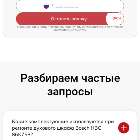
Оставить заявку
Нажимая на кнопку "Оставить заявку" Вы соглашаетесь c
политикой
конфиденциальности
Разбираем частые
запросы
Какие комплектующие используются при
ремонте духового шкафа Bosch HBC
86K753?