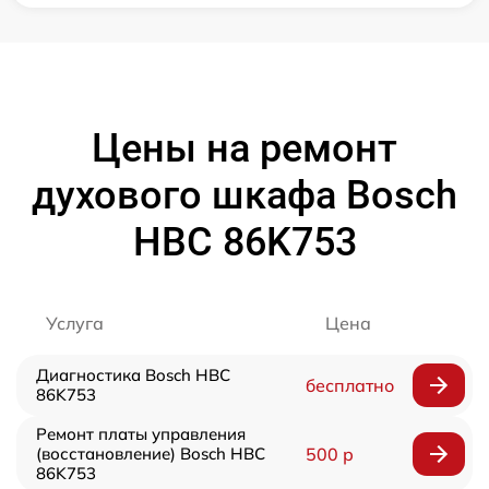
Цены на ремонт
духового шкафа Bosch
HBC 86K753
Услуга
Цена
Диагностика Bosch HBC
бесплатно
86K753
Ремонт платы управления
(восстановление) Bosch HBC
500 р
86K753