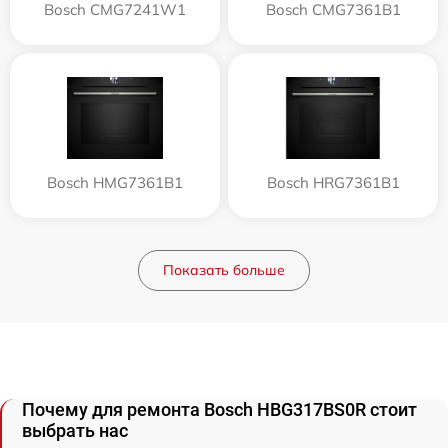
Bosch CMG7241W1
Bosch CMG7361B1
Bosch HMG7361B1
Bosch HRG7361B1
Показать больше
Почему для ремонта Bosch HBG317BS0R стоит
выбрать нас