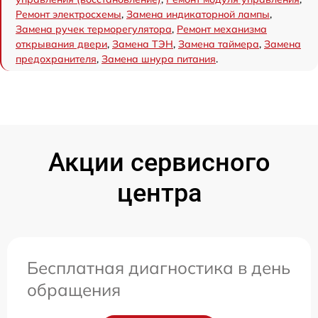
Ремонт электросхемы
,
Замена индикаторной лампы
,
Замена ручек терморегулятора
,
Ремонт механизма
открывания двери
,
Замена ТЭН
,
Замена таймера
,
Замена
предохранителя
,
Замена шнура питания
.
Акции сервисного
центра
Бесплатная диагностика в день
обращения