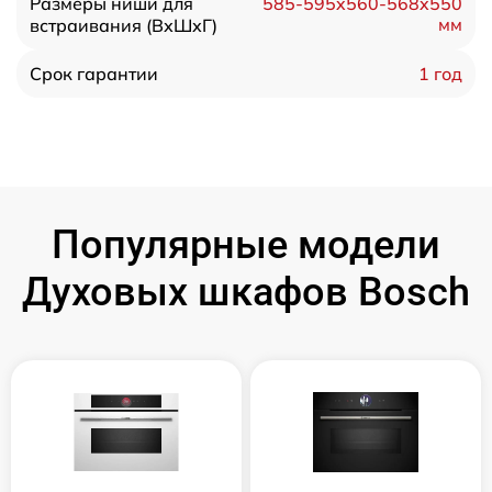
Размеры ниши для
585-595x560-568x550
мм
встраивания (ВхШхГ)
1 год
Срок гарантии
Популярные модели
Духовых шкафов Bosch