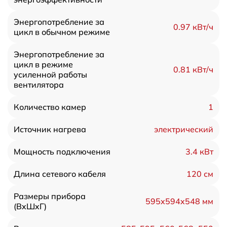
Энергопотребление за
0.97 кВт/ч
цикл в обычном режиме
Энергопотребление за
цикл в режиме
0.81 кВт/ч
усиленной работы
вентилятора
1
Количество камер
электрический
Источник нагрева
3.4 кВт
Мощность подключения
120 см
Длина сетевого кабеля
Размеры прибора
595x594x548 мм
(ВxШxГ)