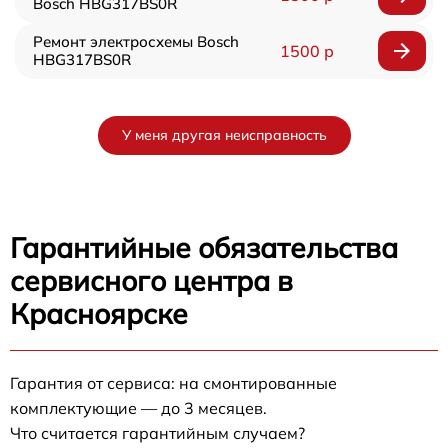
Bosch HBG317BS0R
Ремонт электросхемы Bosch
1500 р
HBG317BS0R
У меня другая неисправность
Гарантийные обязательства
сервисного центра в
Красноярске
Гарантия от сервиса: на смонтированные
комплектующие — до 3 месяцев.
Что считается гарантийным случаем?