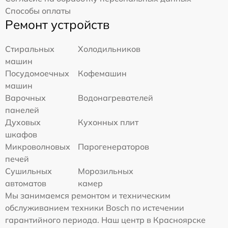
Способы оплаты
Ремонт устройств
Стиральных
Холодильников
машин
Посудомоечных
Кофемашин
машин
Варочных
Водонагревателей
панелей
Духовых
Кухонных плит
шкафов
Микроволновых
Парогенераторов
печей
Сушильных
Морозильных
автоматов
камер
Мы занимаемся ремонтом и техническим
обслуживанием техники Bosch по истечении
гарантийного периода. Наш центр в Красноярске