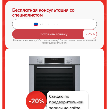
Бесплатная консультация со
специалистом
Оставить заявку
Нажимая на кнопку "Оставить заявку" Вы соглашаетесь c
политикой
конфиденциальности
Скидка по
-20%
предварительной
записи на сайте