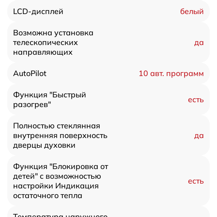
белый
LCD-дисплей
Возможна установка
да
телескопических
направляющих
10 авт. программ
AutoPilot
Функция "Быстрый
есть
разогрев"
Полностью стеклянная
да
внутренняя поверхность
дверцы духовки
Функция "Блокировка от
детей" с возможностью
есть
настройки Индикация
остаточного тепла
Температура наружного