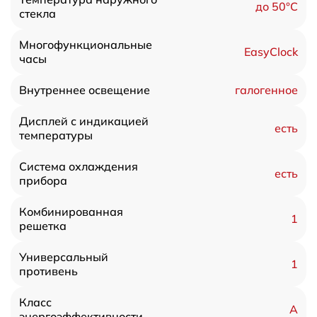
до 50°C
стекла
Многофункциональные
EasyClock
часы
галогенное
Внутреннее освещение
Дисплей с индикацией
есть
температуры
Система охлаждения
есть
прибора
Комбинированная
1
решетка
Универсальный
1
противень
Класс
A
энергоэффективности