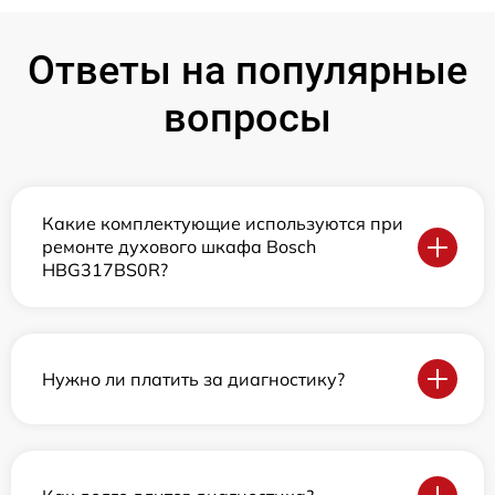
Ответы на популярные
вопросы
Какие комплектующие используются при
ремонте духового шкафа Bosch
HBG317BS0R?
Нужно ли платить за диагностику?