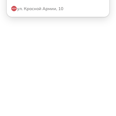
ул. Красной Армии, 10