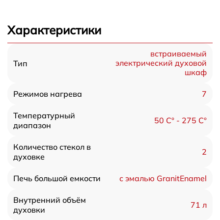
Характеристики
встраиваемый
электрический духовой
Тип
шкаф
7
Режимов нагрева
Температурный
50 C° - 275 C°
диапазон
Количество стекол в
2
духовке
с эмалью GranitEnamel
Печь большой емкости
Внутренний объём
71 л
духовки