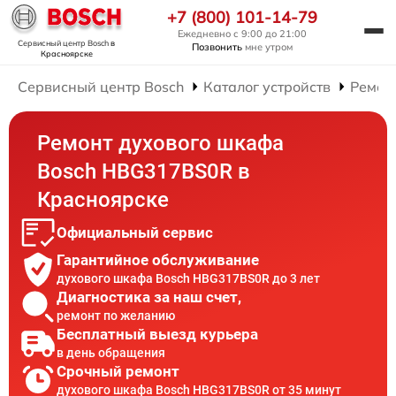
+7 (800) 101-14-79
Ежедневно с 9:00 до 21:00
Сервисный центр Bosch
в
Позвонить
мне утром
Красноярске
Сервисный центр Bosch
Каталог устройств
Ремон
Ремонт духового шкафа
Bosch HBG317BS0R в
Красноярске
Официальный сервис
Гарантийное обслуживание
духового шкафа Bosch HBG317BS0R до 3 лет
Диагностика за наш счет,
ремонт по желанию
Бесплатный выезд курьера
в день обращения
Срочный ремонт
духового шкафа Bosch HBG317BS0R от 35 минут