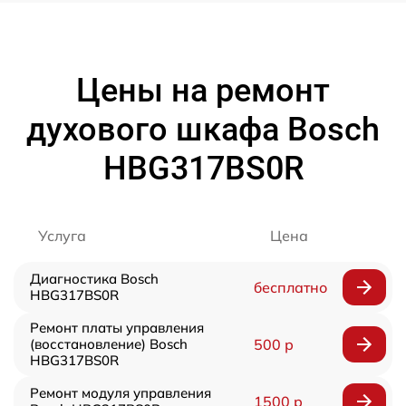
Цены на ремонт
духового шкафа Bosch
HBG317BS0R
Услуга
Цена
Диагностика Bosch
бесплатно
HBG317BS0R
Ремонт платы управления
(восстановление) Bosch
500 р
HBG317BS0R
Ремонт модуля управления
1500 р