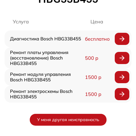
Услуга
Цена
Диагностика Bosch HBG33B455
бесплатно
Ремонт платы управления
(восстановление) Bosch
500 р
HBG33B455
Ремонт модуля управления
1500 р
Bosch HBG33B455
Ремонт электросхемы Bosch
1500 р
HBG33B455
У меня другая неисправность