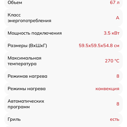
67 л
Объем
Класс
А
энергопотребления
3.5 кВт
Мощность подключения
59.5х59.5x54.8 см
Размеры (ВхШхГ)
Максимальная
270 °С
температура
8
Режимов нагрева
конвекция
Режимы нагрева
Автоматических
8
программ
есть
Гриль