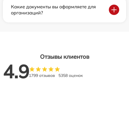
Какие документы вы оформляете для
организаций?
Отзывы клиентов
4.9
1799 отзывов
5358 оценок