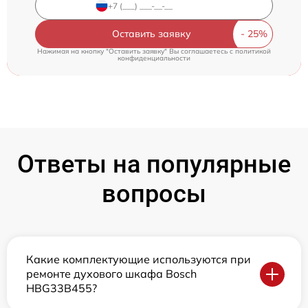
Оставить заявку
Нажимая на кнопку "Оставить заявку" Вы соглашаетесь c
политикой
конфиденциальности
Ответы на популярные
вопросы
Какие комплектующие используются при
ремонте духового шкафа Bosch
HBG33B455?