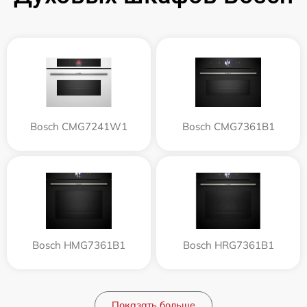
Bosch CMG7241W1
Bosch CMG7361B1
Bosch HMG7361B1
Bosch HRG7361B1
Показать больше