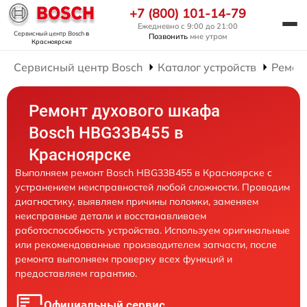
+7 (800) 101-14-79
Ежедневно с 9:00 до 21:00
Сервисный центр Bosch
в
Позвонить
мне утром
Красноярске
Сервисный центр Bosch
Каталог устройств
Ремон
Ремонт духового шкафа
Bosch HBG33B455 в
Красноярске
Выполняем ремонт Bosch HBG33B455 в Красноярске с
устранением неисправностей любой сложности. Проводим
диагностику, выявляем причины поломки, заменяем
неисправные детали и восстанавливаем
работоспособность устройства. Используем оригинальные
или рекомендованные производителем запчасти, после
ремонта выполняем проверку всех функций и
предоставляем гарантию.
Официальный сервис