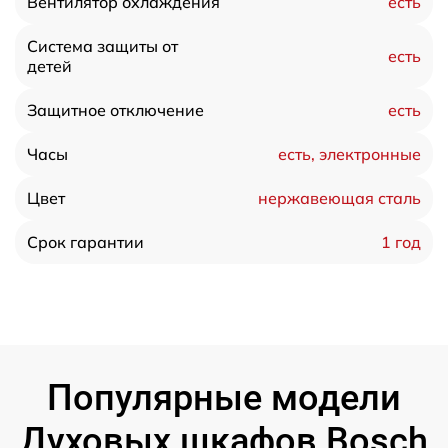
есть
Вентилятор охлаждения
Система защиты от
есть
детей
есть
Защитное отключение
есть, электронные
Часы
нержавеющая сталь
Цвет
1 год
Срок гарантии
Популярные модели
Духовых шкафов Bosch