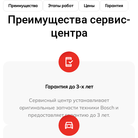
Преимущества
Этапы работ
Цены
Гарантия
М
Преимущества сервис-
центра
Гарантия до 3-х лет
Сервисный центр устанавливает
оригинальные запчасти техники Bosch и
предоставляет гарантию до 3 лет.