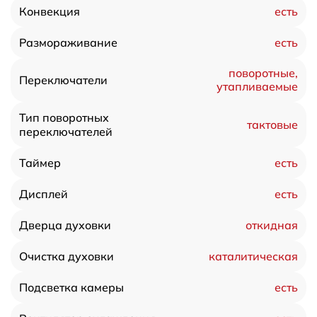
есть
Конвекция
есть
Размораживание
поворотные,
Переключатели
утапливаемые
Тип поворотных
тактовые
переключателей
есть
Таймер
есть
Дисплей
откидная
Дверца духовки
каталитическая
Очистка духовки
есть
Подсветка камеры