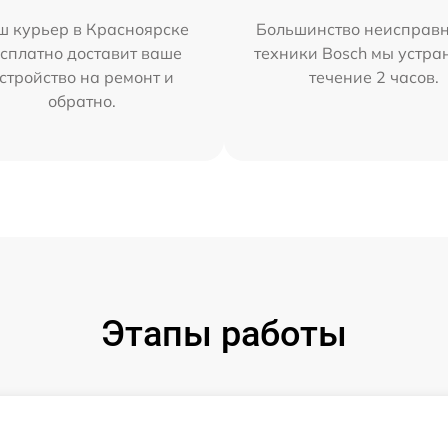
ш курьер в Красноярске
Большинство неисправн
сплатно доставит ваше
техники Bosch мы устра
стройство на ремонт и
течение 2 часов.
обратно.
Этапы работы