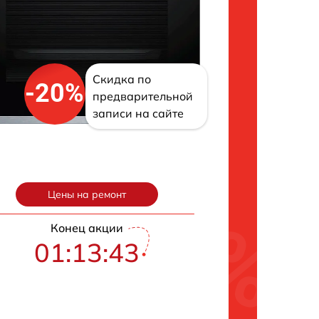
Скидка по
-20%
предварительной
записи на сайте
Цены на ремонт
Конец акции
01:13:42