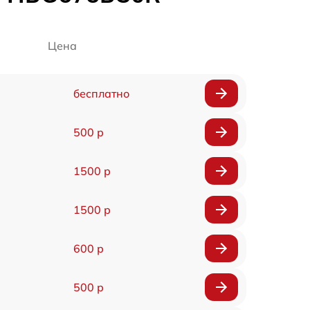
Цена
бесплатно
500 р
1500 р
1500 р
600 р
500 р