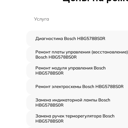
Услуга
Диагностика Bosch HBG578BS0R
Ремонт платы управления (восстановление)
Bosch HBG578BS0R
Ремонт модуля управления Bosch
HBG578BS0R
Ремонт электросхемы Bosch HBG578BS0R
Замена индикаторной лампы Bosch
HBG578BS0R
Замена ручек терморегулятора Bosch
HBG578BS0R