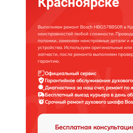
Красноярске
Выполняем ремонт Bosch HBG578BS0R в Кр
неисправностей любой сложности. Проводи
поломки, заменяем неисправные детали и 
устройства. Используем оригинальные ил
запчасти, после ремонта выполняем прове
гарантию.
Официальный сервис
Гарантийное обслуживание
духового
Диагностика за наш счет,
ремонт по
Бесплатный выезд курьера
в день о
Срочный ремонт
духового шкафа Bos
Бесплатная консультаци