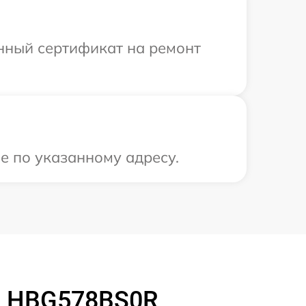
енный сертификат на ремонт
е по указанному адресу.
h HBG578BS0R