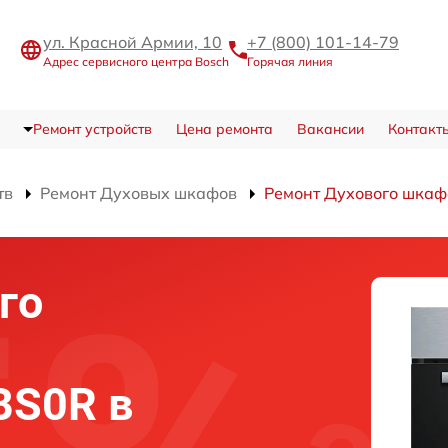
ул. Красной Армии, 10
+7 (800) 101-14-79
Адрес сервисного центра Bosch
Горячая линия
Ремонт устройств
Цена ремонта
Вакансии
Контакт
тв
Ремонт Духовых шкафов
Ремонт Духового шка
го
BS0R в