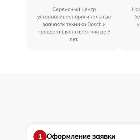
Сервисный центр
На
устанавливает оригинальные
бе
запчасти техники Bosch и
у
предоставляет гарантию до 3
лет.
Оформление заявки
1