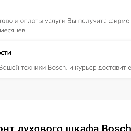
отово и оплаты услуги Вы получите фирм
 месяцев.
сти
ашей техники Bosch, и курьер доставит е
онт духового шкафа Bosc