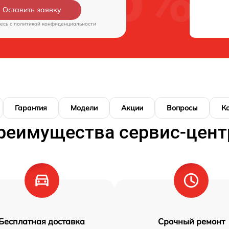
Оставить заявку
есь c
политикой конфиденциальности
Гарантия
Модели
Акции
Вопросы
К
реимущества сервис-цент
Бесплатная доставка
Срочный ремонт