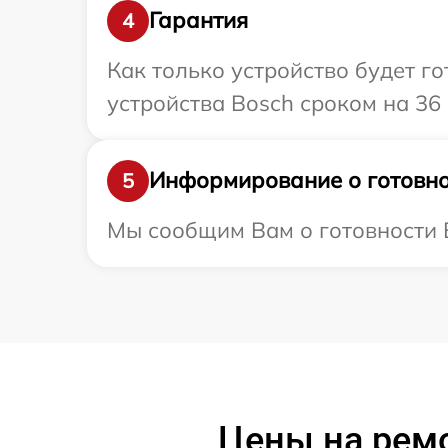
Гарантия
4
Как только устройство будет г
устройства Bosch сроком на 36
Информирование о готовно
5
Мы сообщим Вам о готовности В
Цены на рем