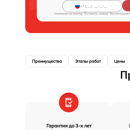
Нажимая на кнопку "Оставить заявку" Вы соглашает
Преимущества
Этапы работ
Цены
П
Гарантия до 3-х лет