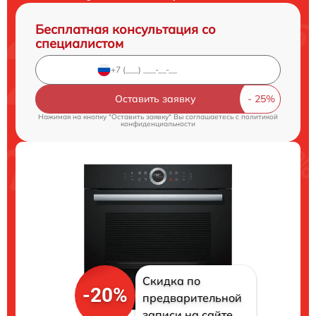
Бесплатная консультация со
специалистом
Оставить заявку
Нажимая на кнопку "Оставить заявку" Вы соглашаетесь c
политикой
конфиденциальности
Скидка по
-20%
предварительной
записи на сайте