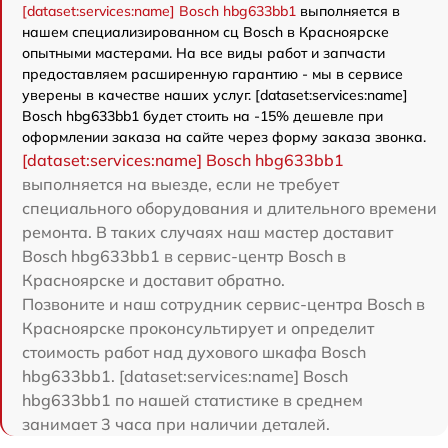
[dataset:services:name] Bosch hbg633bb1
выполняется в
нашем специализированном сц Bosch в Красноярске
опытными мастерами. На все виды работ и запчасти
предоставляем расширенную гарантию - мы в сервисе
уверены в качестве наших услуг. [dataset:services:name]
Bosch hbg633bb1 будет стоить на -15% дешевле при
оформлении заказа на сайте через форму заказа звонка.
[dataset:services:name] Bosch hbg633bb1
выполняется на выезде, если не требует
специального оборудования и длительного времени
ремонта. В таких случаях наш мастер доставит
Bosch hbg633bb1 в сервис-центр Bosch в
Красноярске и доставит обратно.
Позвоните и наш сотрудник сервис-центра Bosch в
Красноярске проконсультирует и определит
стоимость работ над духового шкафа Bosch
hbg633bb1. [dataset:services:name] Bosch
hbg633bb1 по нашей статистике в среднем
занимает 3 часа при наличии деталей.