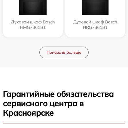
Духовой шкаф Bosch
Духовой шкаф Bosch
HMG7361B1
HRG7361B1
Показать больше
Гарантийные обязательства
сервисного центра в
Красноярске