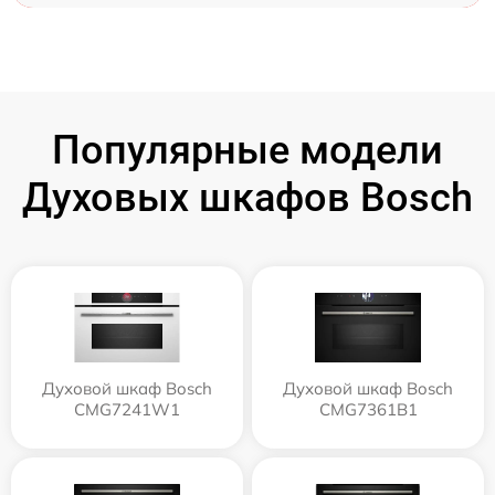
Популярные модели
Духовых шкафов Bosch
Духовой шкаф Bosch
Духовой шкаф Bosch
CMG7241W1
CMG7361B1