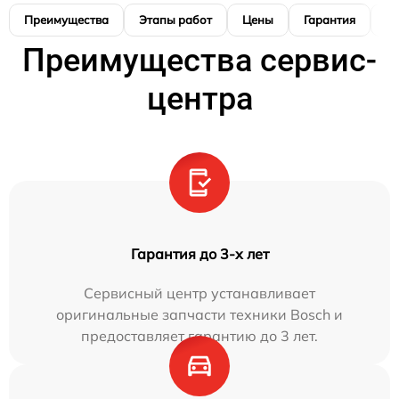
Преимущества
Этапы работ
Цены
Гарантия
М
Преимущества сервис-
центра
Гарантия до 3-х лет
Сервисный центр устанавливает
оригинальные запчасти техники Bosch и
предоставляет гарантию до 3 лет.