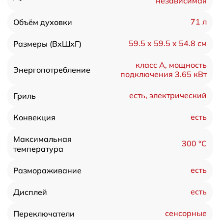
независимая
71 л
Объём духовки
59.5 х 59.5 x 54.8 см
Размеры (ВхШхГ)
класс A, мощность
Энергопотребление
подключения 3.65 кВт
есть, электрический
Гриль
есть
Конвекция
Максимальная
300 °С
температура
есть
Размораживание
есть
Дисплей
сенсорные
Переключатели