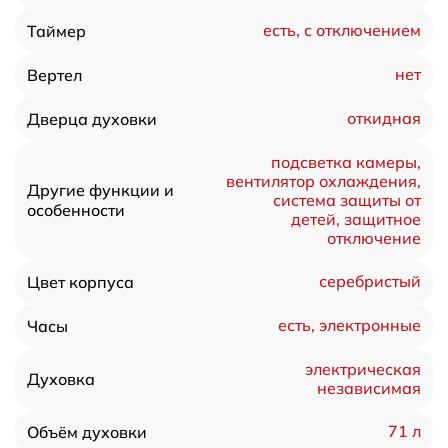
есть, с отключением
Таймер
нет
Вертел
откидная
Дверца духовки
подсветка камеры,
вентилятор охлаждения,
Другие функции и
система защиты от
особенности
детей, защитное
отключение
серебристый
Цвет корпуса
есть, электронные
Часы
электрическая
Духовка
независимая
71 л
Объём духовки