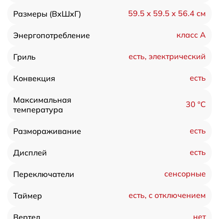
59.5 х 59.5 x 56.4 см
Размеры (ВхШхГ)
класс A
Энергопотребление
есть, электрический
Гриль
есть
Конвекция
Максимальная
30 °С
температура
есть
Размораживание
есть
Дисплей
сенсорные
Переключатели
есть, с отключением
Таймер
нет
Вертел