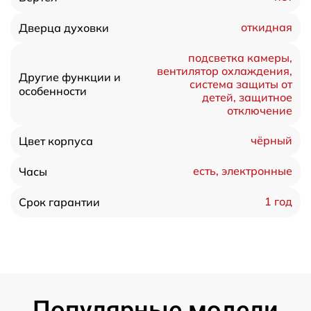
откидная
Дверца духовки
подсветка камеры,
вентилятор охлаждения,
Другие функции и
система защиты от
особенности
детей, защитное
отключение
чёрный
Цвет корпуса
есть, электронные
Часы
1 год
Срок гарантии
Популярные модели