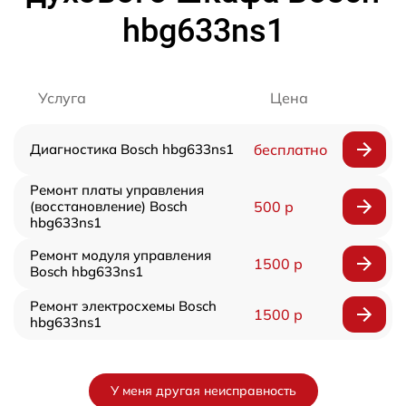
hbg633ns1
Услуга
Цена
Диагностика Bosch hbg633ns1
бесплатно
Ремонт платы управления
(восстановление) Bosch
500 р
hbg633ns1
Ремонт модуля управления
1500 р
Bosch hbg633ns1
Ремонт электросхемы Bosch
1500 р
hbg633ns1
У меня другая неисправность