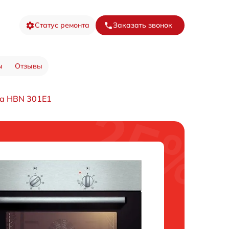
Статус ремонта
Заказать звонок
ы
Отзывы
а HBN 301E1