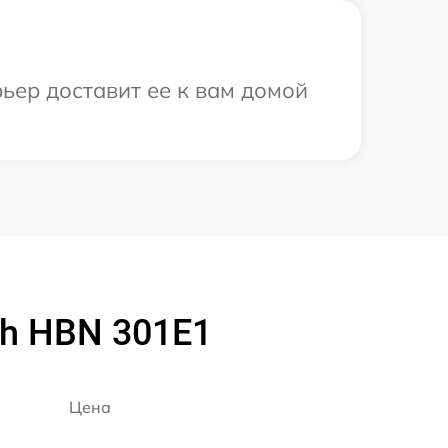
ьер доставит ее к вам домой
h HBN 301E1
Цена