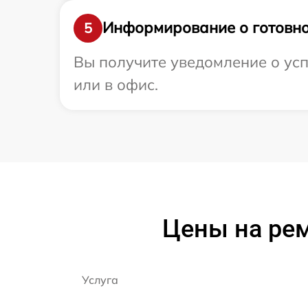
Информирование о готовно
5
Вы получите уведомление о усп
или в офис.
Цены на ре
Услуга