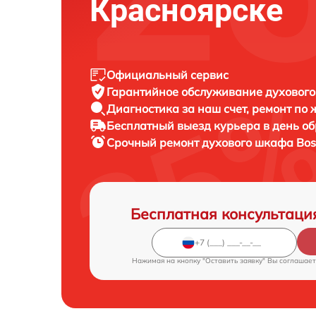
Красноярске
Официальный сервис
Гарантийное обслуживание
духового
Диагностика за наш счет,
ремонт по
Бесплатный выезд курьера
в день о
Срочный ремонт
духового шкафа Bos
Бесплатная консультаци
Нажимая на кнопку "Оставить заявку" Вы соглашает