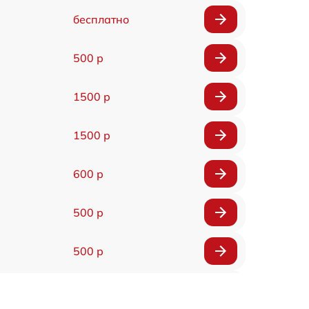
бесплатно
500 р
1500 р
1500 р
600 р
500 р
500 р
1200 р