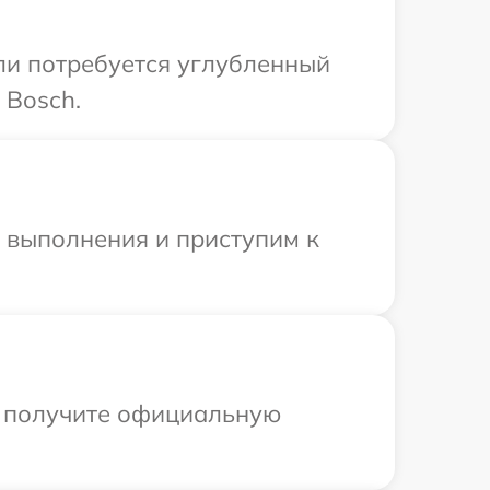
сли потребуется углубленный
 Bosch.
и выполнения и приступим к
ы получите официальную