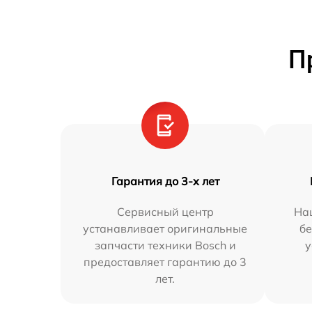
П
Гарантия до 3-х лет
Сервисный центр
На
устанавливает оригинальные
бе
запчасти техники Bosch и
у
предоставляет гарантию до 3
лет.