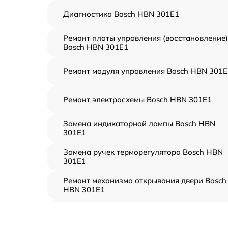
Диагностика Bosch HBN 301E1
Ремонт платы управления (восстановление)
Bosch HBN 301E1
Ремонт модуля управления Bosch HBN 301E
Ремонт электросхемы Bosch HBN 301E1
Замена индикаторной лампы Bosch HBN
301E1
Замена ручек терморегулятора Bosch HBN
301E1
Ремонт механизма открывания двери Bosch
HBN 301E1
Замена ТЭН Bosch HBN 301E1