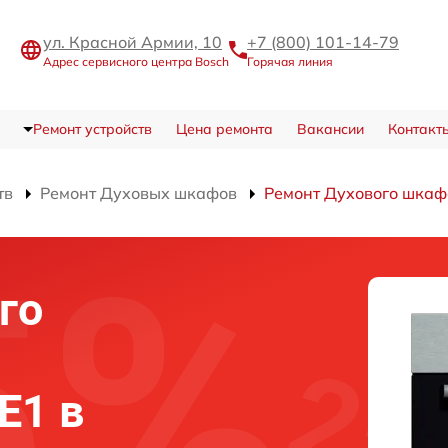
ул. Красной Армии, 10
+7 (800) 101-14-79
Адрес сервисного центра Bosch
Горячая линия
Ремонт устройств
Цена ремонта
Вакансии
Контакт
тв
Ремонт Духовых шкафов
Ремонт Духового шкаф
го
E1 в