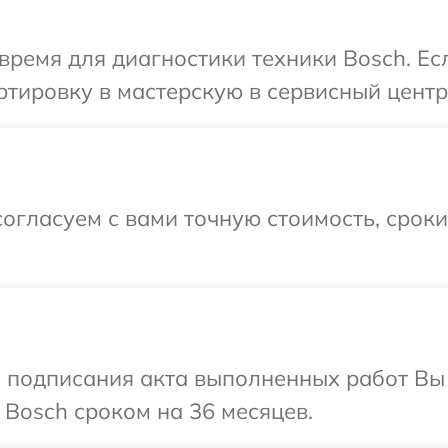
время для диагностики техники Bosch. Е
тировку в мастерскую в сервисный центр
огласуем с вами точную стоимость, срок
и подписания акта выполненных работ В
 Bosch сроком на 36 месяцев.