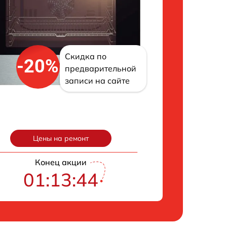
Скидка по
-20%
предварительной
записи на сайте
Цены на ремонт
Конец акции
01:13:43