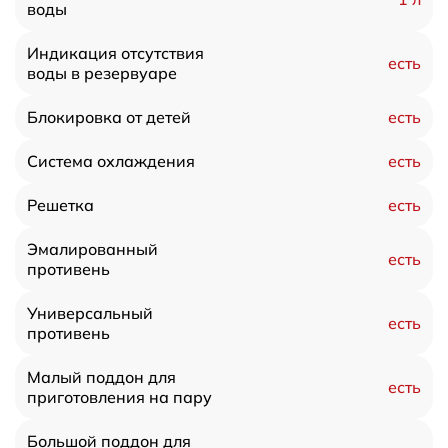
воды
Индикация отсутствия
есть
воды в резервуаре
есть
Блокировка от детей
есть
Система охлаждения
есть
Решетка
Эмалированный
есть
противень
Универсальный
есть
противень
Малый поддон для
есть
приготовления на пару
Большой поддон для