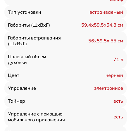
встраиваемый
Тип установки
59.4х59.5х54.8 см
Габариты (ШxВxГ)
Габариты встраивания
56х59.5х 55 см
(ШxВxГ)
Полезный объем
71 л
духовки
чёрный
Цвет
электронное
Управление
есть
Таймер
Управление с помощью
есть
мобильного приложения