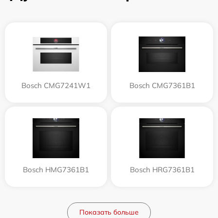
Bosch CMG7241W1
Bosch CMG7361B1
Bosch HMG7361B1
Bosch HRG7361B1
Показать больше