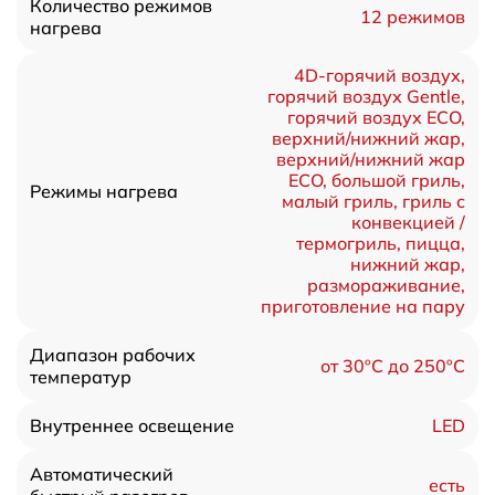
Количество режимов
12 режимов
нагрева
4D-горячий воздух,
горячий воздух Gentle,
горячий воздух ECO,
верхний/нижний жар,
верхний/нижний жар
ECO, большой гриль,
Режимы нагрева
малый гриль, гриль с
конвекцией /
термогриль, пицца,
нижний жар,
размораживание,
приготовление на пару
Диапазон рабочих
от 30ºC до 250ºC
температур
LED
Внутреннее освещение
Автоматический
есть