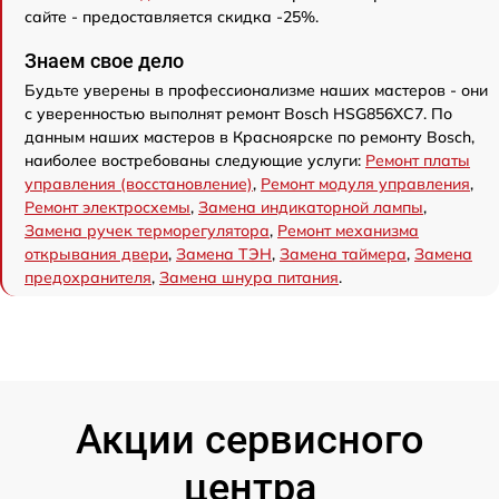
сайте - предоставляется скидка -25%.
Знаем свое дело
Будьте уверены в профессионализме наших мастеров - они
с уверенностью выполнят ремонт Bosch HSG856XC7. По
данным наших мастеров в Красноярске по ремонту Bosch,
наиболее востребованы следующие услуги:
Ремонт платы
управления (восстановление)
,
Ремонт модуля управления
,
Ремонт электросхемы
,
Замена индикаторной лампы
,
Замена ручек терморегулятора
,
Ремонт механизма
открывания двери
,
Замена ТЭН
,
Замена таймера
,
Замена
предохранителя
,
Замена шнура питания
.
Акции сервисного
центра