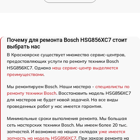
Почему для ремонта Bosch HSG856XC7 стоит
выбрать нас
В Красноярске существует множество сервис-центров,
предоставляющих услуги по ремонту техники Bosch
HSG856XC7. Однако
наш сервис-центр выделяется
преимуществами
.
Мы ремонтируем Bosch. Наши мастера -
специалисты по
ремонту техники Bosch
. Восстановить модель HSG856XC7
для мастеров не будет новой задачей. На все виды
проведенных работ у нас имеется гарантия.
Минимальные сроки выполнения ремонта. Мы большая
сеть мастерских техники Bosch. Мы имеем более 20 тыс.
запчастей. И возможно на наших складах
уже имеется
запчасть на модель HSG856XC7
. При заказе ремонта на