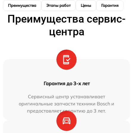
Преимущества
Этапы работ
Цены
Гарантия
М
Преимущества сервис-
центра
Гарантия до 3-х лет
Сервисный центр устанавливает
оригинальные запчасти техники Bosch и
предоставляет гарантию до 3 лет.