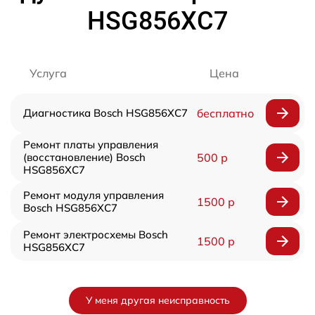
HSG856XC7
Услуга
Цена
Диагностика Bosch HSG856XC7
бесплатно
Ремонт платы управления
(восстановление) Bosch
500 р
HSG856XC7
Ремонт модуля управления
1500 р
Bosch HSG856XC7
Ремонт электросхемы Bosch
1500 р
HSG856XC7
У меня другая неисправность