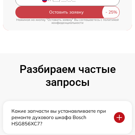
Оставить заявку
Нажимая на кнопку "Оставить заявку" Вы соглашаетесь c
политикой
конфиденциальности
Разбираем частые
запросы
Какие запчасти вы устанавливаете при
ремонте духового шкафа Bosch
HSG856XC7?