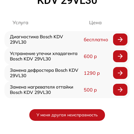
KDV 29VL30
Услуга
Цена
Диагностика Bosch KDV
бесплатно
29VL30
Устранение утечки хладагента
600 р
Bosch KDV 29VL30
Замена дефростера Bosch KDV
1290 р
29VL30
Замена нагревателя оттайки
500 р
Bosch KDV 29VL30
У меня другая неисправность