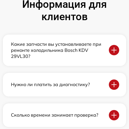
Информация для
клиентов
Какие запчасти вы устанавливаете при
ремонте холодильника Bosch KDV
29VL30?
Нужно ли платить за диагностику?
Сколько времени занимает проверка?