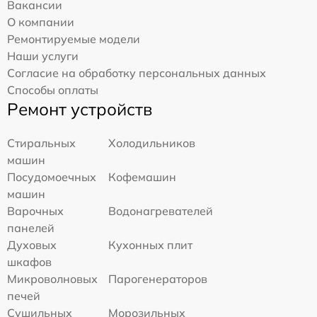
Вакансии
О компании
Ремонтируемые модели
Наши услуги
Согласие на обработку персональных данных
Способы оплаты
Ремонт устройств
Стиральных
Холодильников
машин
Посудомоечных
Кофемашин
машин
Варочных
Водонагревателей
панелей
Духовых
Кухонных плит
шкафов
Микроволновых
Парогенераторов
печей
Сушильных
Морозильных