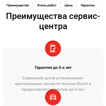
Преимущества
Этапы работ
Цены
Гарантия
М
Преимущества сервис-
центра
Гарантия до 3-х лет
Сервисный центр устанавливает
оригинальные запчасти техники Bosch и
предоставляет гарантию до 3 лет.