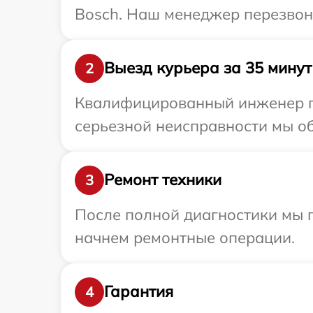
Bosch. Наш менеджер перезвони
Выезд курьера за 35 минут
2
Квалифицированный инженер пр
серьезной неисправности мы об
Ремонт техники
3
После полной диагностики мы 
начнем ремонтные операции.
Гарантия
4