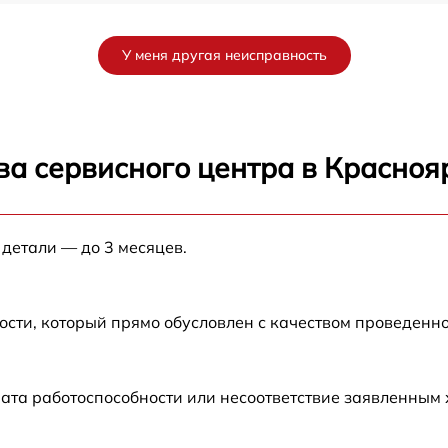
от 60 мин
У меня другая неисправность
от 60 мин
от 60 мин
ва сервисного центра в Красноя
от 60 мин
 детали — до 3 месяцев.
от 60 мин
от 60 мин
ости, который прямо обусловлен с качеством проведенн
от 60 мин
ата работоспособности или несоответствие заявленным
от 60 мин