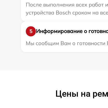
После выполнения всех работ 
устройства Bosch сроком на все
Информирование о готовно
5
Мы сообщим Вам о готовности В
Цены на ре