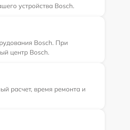
шего устройства Bosch.
рудования Bosch. При
ый центр Bosch.
ый расчет, время ремонта и