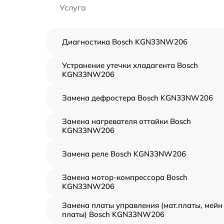
Услуга
Диагностика Bosch KGN33NW206
Устранение утечки хладагента Bosch
KGN33NW206
Замена дефростера Bosch KGN33NW206
Замена нагревателя оттайки Bosch
KGN33NW206
Замена реле Bosch KGN33NW206
Замена мотор-компрессора Bosch
KGN33NW206
Замена платы управления (мат.платы, мейн
платы) Bosch KGN33NW206