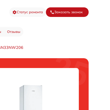
Статус ремонта
Заказать звонок
ы
Отзывы
KGN33NW206