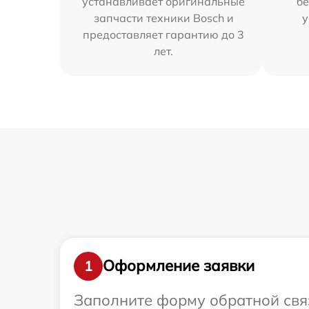
устанавливает оригинальные
бе
запчасти техники Bosch и
у
предоставляет гарантию до 3
лет.
Оформление заявки
1
Заполните форму обратной связ