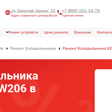
ул. Красной Армии, 10
+7 (800) 101-14-79
Адрес сервисного центра Bosch
Горячая линия
Ремонт устройств
Цена ремонта
Вакансии
Контакт
тв
Ремонт Холодильников
Ремонт Холодильника 
ильника
W206 в