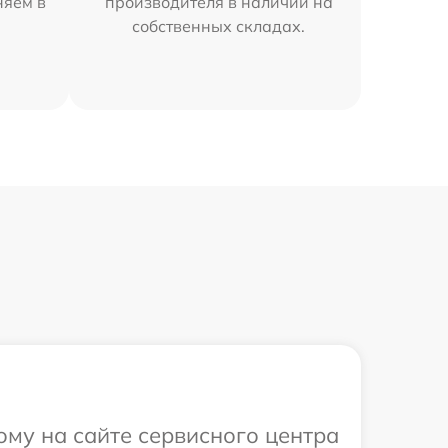
няем в
производителя в наличии на
собственных складах.
ому на сайте сервисного центра