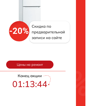
Скидка по
-20%
предварительной
записи на сайте
Цены на ремонт
Конец акции
01:13:43