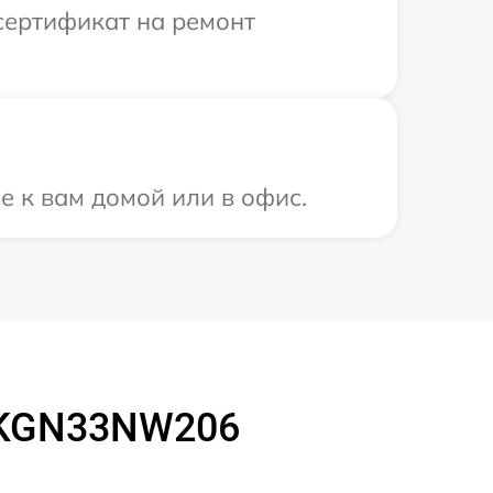
сертификат на ремонт
е к вам домой или в офис.
 KGN33NW206