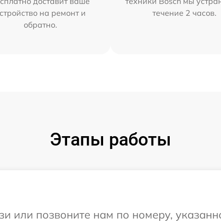
сплатно доставит ваше
техники Bosch мы устра
стройство на ремонт и
течение 2 часов.
обратно.
Этапы работы
и или позвоните нам по номеру, указанн