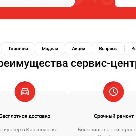
Гарантия
Модели
Акции
Вопросы
К
реимущества сервис-цент
Бесплатная доставка
Срочный ремонт
ш курьер в Красноярске
Большинство неисправн