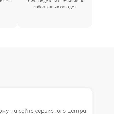
няем в
производителя в наличии на
собственных складах.
ому на сайте сервисного центра