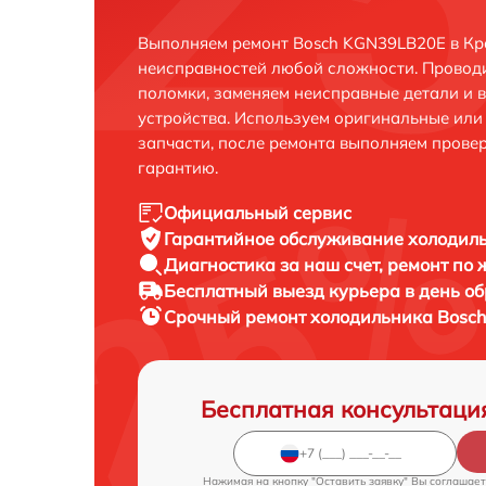
Выполняем ремонт Bosch KGN39LB20E в Кр
неисправностей любой сложности. Проводи
поломки, заменяем неисправные детали и 
устройства. Используем оригинальные ил
запчасти, после ремонта выполняем прове
гарантию.
Официальный сервис
Гарантийное обслуживание
холодиль
Диагностика за наш счет,
ремонт по
Бесплатный выезд курьера
в день о
Срочный ремонт
холодильника Bosch
Бесплатная консультаци
Нажимая на кнопку "Оставить заявку" Вы соглашает