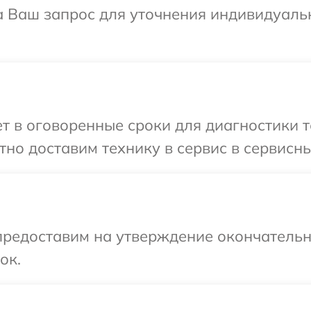
на Ваш запрос для уточнения индивидуал
 в оговоренные сроки для диагностики т
но доставим технику в сервис в сервисны
предоставим на утверждение окончательн
ок.