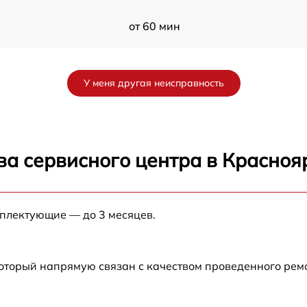
от 60 мин
от 60 мин
У меня другая неисправность
от 60 мин
от 60 мин
ва сервисного центра в Красноя
от 60 мин
мплектующие — до 3 месяцев.
от 60 мин
от 60 мин
который напрямую связан с качеством проведенного ре
от 60 мин