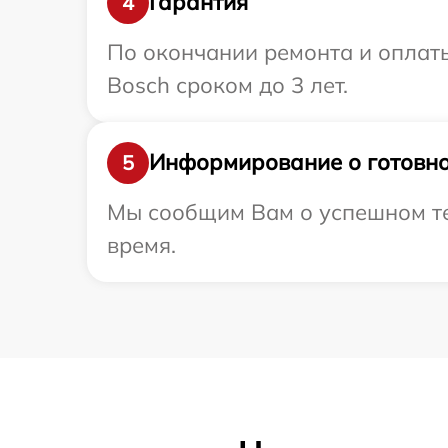
Гарантия
4
По окончании ремонта и оплат
Bosch сроком до 3 лет.
Информирование о готовно
5
Мы сообщим Вам о успешном тес
время.