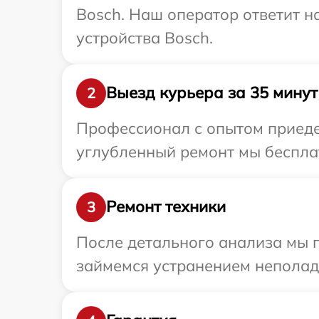
Bosch. Наш оператор ответит 
устройства Bosch.
Выезд курьера за 35 минут
2
Профессионал с опытом приедет
углубленный ремонт мы бесплат
Ремонт техники
3
После детального анализа мы 
займемся устранением неполад