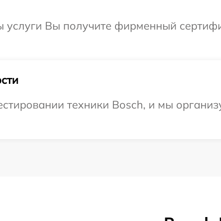
ы услуги Вы получите фирменный сертифи
сти
тировании техники Bosch, и мы организу