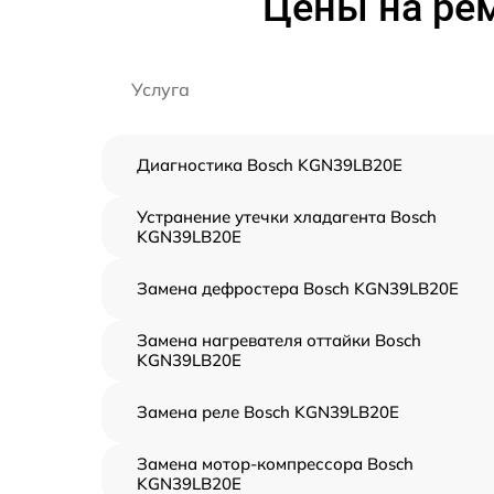
Цены на ре
Услуга
Диагностика Bosch KGN39LB20E
Устранение утечки хладагента Bosch
KGN39LB20E
Замена дефростера Bosch KGN39LB20E
Замена нагревателя оттайки Bosch
KGN39LB20E
Замена реле Bosch KGN39LB20E
Замена мотор-компрессора Bosch
KGN39LB20E