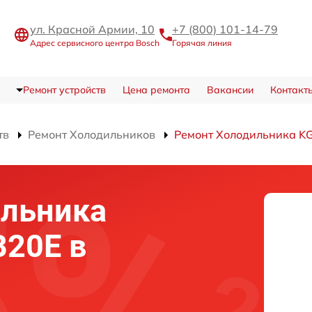
ул. Красной Армии, 10
+7 (800) 101-14-79
Адрес сервисного центра Bosch
Горячая линия
Ремонт устройств
Цена ремонта
Вакансии
Контакт
тв
Ремонт Холодильников
Ремонт Холодильника K
ильника
B20E в