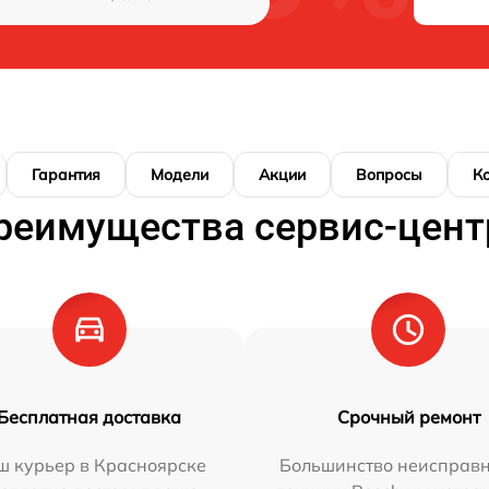
Гарантия
Модели
Акции
Вопросы
К
реимущества сервис-цент
Бесплатная доставка
Срочный ремонт
ш курьер в Красноярске
Большинство неисправн