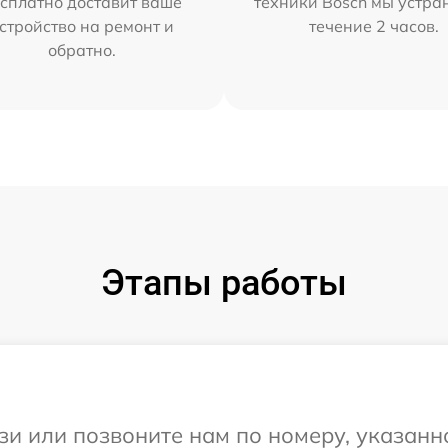
сплатно доставит ваше
техники Bosch мы устра
стройство на ремонт и
течение 2 часов.
обратно.
Этапы работы
и или позвоните нам по номеру, указанн