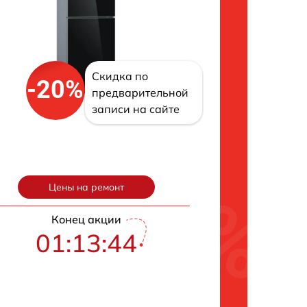
Скидка по
-20%
предварительной
записи на сайте
Цены на ремонт
Конец акции
01:13:43