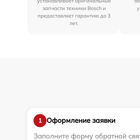
устанавливает оригинальные
бе
запчасти техники Bosch и
у
предоставляет гарантию до 3
лет.
Оформление заявки
1
Заполните форму обратной связ