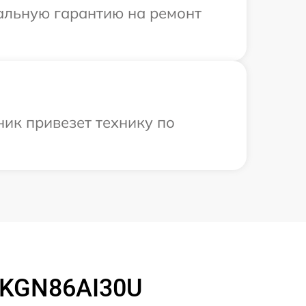
иальную гарантию на ремонт
ик привезет технику по
 KGN86AI30U