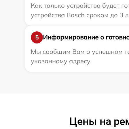
Как только устройство будет г
устройства Bosch сроком до 3 л
Информирование о готовно
5
Мы сообщим Вам о успешном тес
указанному адресу.
Цены на ре