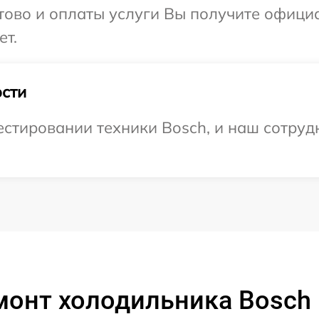
отово и оплаты услуги Вы получите офиц
ет.
сти
тировании техники Bosch, и наш сотрудн
монт холодильника Bosch