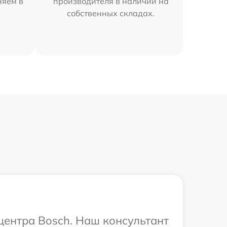
няем в
производителя в наличии на
собственных складах.
 центра Bosch. Наш консультант