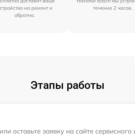
сплатно доставит ваше
техники Bosch мы устра
стройство на ремонт и
течение 2 часов.
обратно.
Этапы работы
или оставьте заявку на сайте сервисного