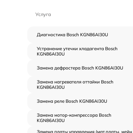
Услуга
Диагностика Bosch KGN86AI30U
Устранение утечки хладагента Bosch
KGN86AI30U
Замена дефростера Bosch KGN86AI30U
Замена нагревателя оттайки Bosch
KGN86AI30U
Замена реле Bosch KGN86AI30U
Замена мотор-компрессора Bosch
KGN86AI30U
Замена платы управления (мат.платы, мейн