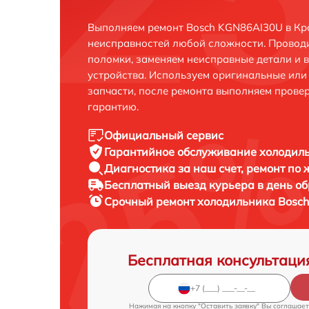
Выполняем ремонт Bosch KGN86AI30U в Кр
неисправностей любой сложности. Проводи
поломки, заменяем неисправные детали и 
устройства. Используем оригинальные ил
запчасти, после ремонта выполняем прове
гарантию.
Официальный сервис
Гарантийное обслуживание
холодиль
Диагностика за наш счет,
ремонт по
Бесплатный выезд курьера
в день о
Срочный ремонт
холодильника Bosch
Бесплатная консультаци
Нажимая на кнопку "Оставить заявку" Вы соглашает