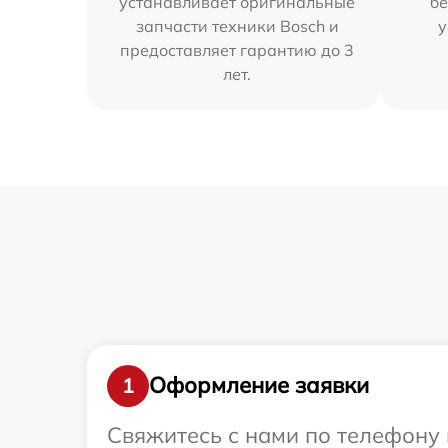
устанавливает оригинальные
бе
запчасти техники Bosch и
у
предоставляет гарантию до 3
лет.
Оформление заявки
1
Свяжитесь с нами по телефону 