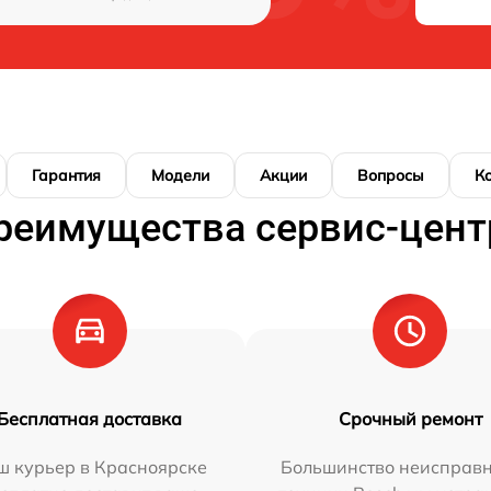
Гарантия
Модели
Акции
Вопросы
К
реимущества сервис-цент
Бесплатная доставка
Срочный ремонт
ш курьер в Красноярске
Большинство неисправн