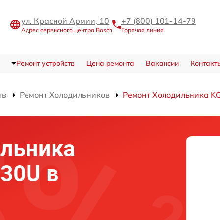
ул. Красной Армии, 10
+7 (800) 101-14-79
Адрес сервисного центра Bosch
Горячая линия
Ремонт устройств
Цена ремонта
Вакансии
Контакт
тв
Ремонт Холодильников
Ремонт Холодильника K
ильника
30U в