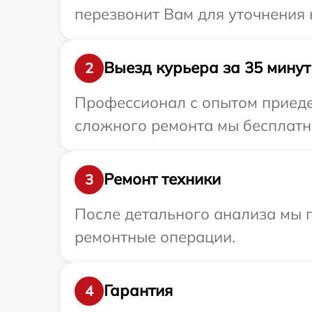
перезвонит Вам для уточнения
Выезд курьера за 35 минут
2
Профессионал с опытом приедет
сложного ремонта мы бесплатно
Ремонт техники
3
После детального анализа мы 
ремонтные операции.
Гарантия
4