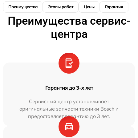
Преимущества
Этапы работ
Цены
Гарантия
М
Преимущества сервис-
центра
Гарантия до 3-х лет
Сервисный центр устанавливает
оригинальные запчасти техники Bosch и
предоставляет гарантию до 3 лет.