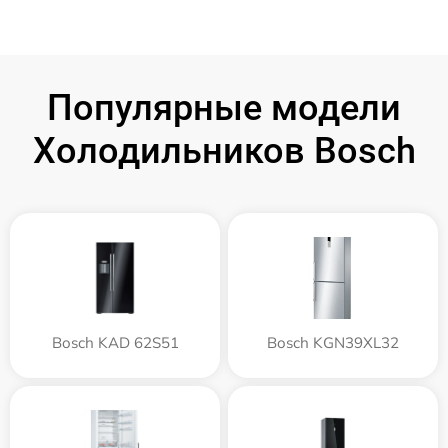
Популярные модели
Холодильников Bosch
Bosch KAD 62S51
Bosch KGN39XL32