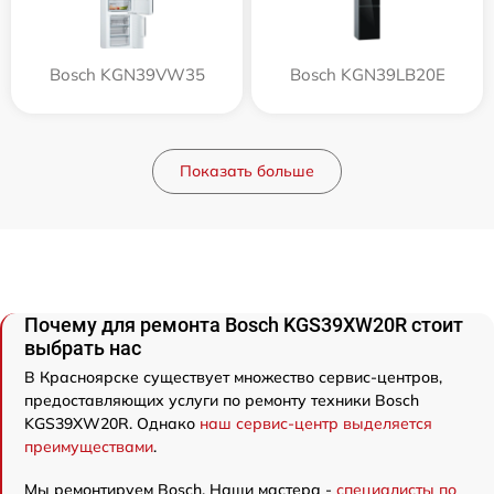
Bosch KGN39VW35
Bosch KGN39LB20E
Показать больше
Почему для ремонта Bosch KGS39XW20R стоит
выбрать нас
В Красноярске существует множество сервис-центров,
предоставляющих услуги по ремонту техники Bosch
KGS39XW20R. Однако
наш сервис-центр выделяется
преимуществами
.
Мы ремонтируем Bosch. Наши мастера -
специалисты по