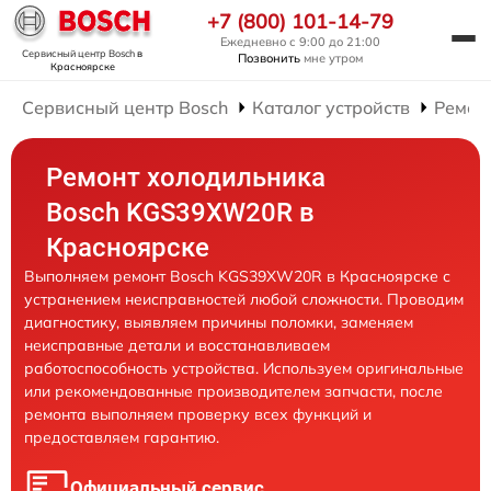
+7 (800) 101-14-79
Ежедневно с 9:00 до 21:00
Сервисный центр Bosch
в
Позвонить
мне утром
Красноярске
Сервисный центр Bosch
Каталог устройств
Ремон
Ремонт холодильника
Bosch KGS39XW20R в
Красноярске
Выполняем ремонт Bosch KGS39XW20R в Красноярске с
устранением неисправностей любой сложности. Проводим
диагностику, выявляем причины поломки, заменяем
неисправные детали и восстанавливаем
работоспособность устройства. Используем оригинальные
или рекомендованные производителем запчасти, после
ремонта выполняем проверку всех функций и
предоставляем гарантию.
Официальный сервис