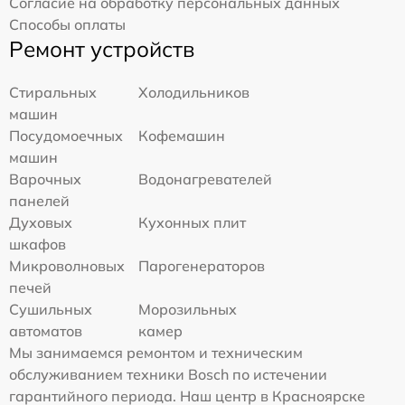
Согласие на обработку персональных данных
Способы оплаты
Ремонт устройств
Стиральных
Холодильников
машин
Посудомоечных
Кофемашин
машин
Варочных
Водонагревателей
панелей
Духовых
Кухонных плит
шкафов
Микроволновых
Парогенераторов
печей
Сушильных
Морозильных
автоматов
камер
Мы занимаемся ремонтом и техническим
обслуживанием техники Bosch по истечении
гарантийного периода. Наш центр в Красноярске