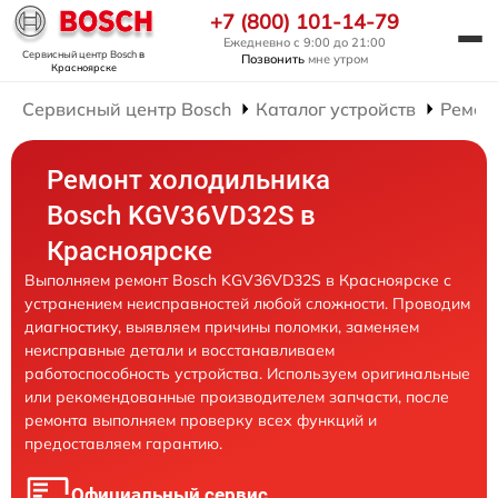
+7 (800) 101-14-79
Ежедневно с 9:00 до 21:00
Сервисный центр Bosch
в
Позвонить
мне утром
Красноярске
Сервисный центр Bosch
Каталог устройств
Ремон
Ремонт холодильника
Bosch KGV36VD32S в
Красноярске
Выполняем ремонт Bosch KGV36VD32S в Красноярске с
устранением неисправностей любой сложности. Проводим
диагностику, выявляем причины поломки, заменяем
неисправные детали и восстанавливаем
работоспособность устройства. Используем оригинальные
или рекомендованные производителем запчасти, после
ремонта выполняем проверку всех функций и
предоставляем гарантию.
Официальный сервис