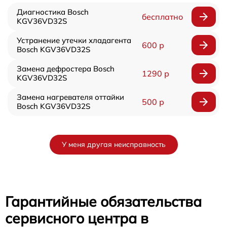
Диагностика Bosch
бесплатно
KGV36VD32S
Устранение утечки хладагента
600 р
Bosch KGV36VD32S
Замена дефростера Bosch
1290 р
KGV36VD32S
Замена нагревателя оттайки
500 р
Bosch KGV36VD32S
У меня другая неисправность
Гарантийные обязательства
сервисного центра в