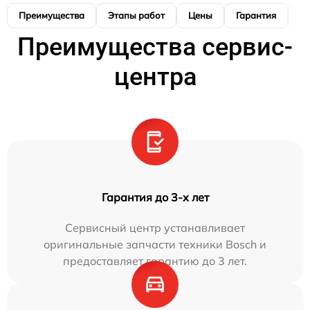
Преимущества
Этапы работ
Цены
Гарантия
М
Преимущества сервис-
центра
Гарантия до 3-х лет
Сервисный центр устанавливает
оригинальные запчасти техники Bosch и
предоставляет гарантию до 3 лет.