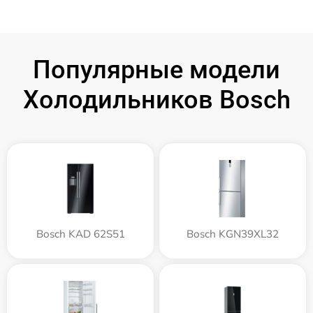
Популярные модели
Холодильников Bosch
Bosch KAD 62S51
Bosch KGN39XL32