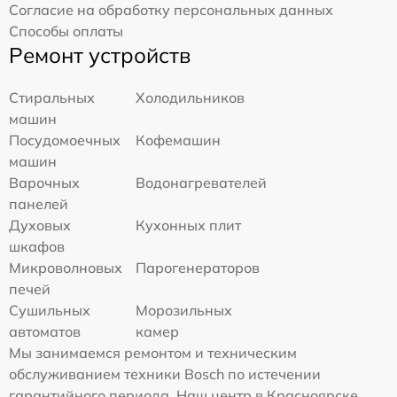
Согласие на обработку персональных данных
Способы оплаты
Ремонт устройств
Стиральных
Холодильников
машин
Посудомоечных
Кофемашин
машин
Варочных
Водонагревателей
панелей
Духовых
Кухонных плит
шкафов
Микроволновых
Парогенераторов
печей
Сушильных
Морозильных
автоматов
камер
Мы занимаемся ремонтом и техническим
обслуживанием техники Bosch по истечении
гарантийного периода. Наш центр в Красноярске