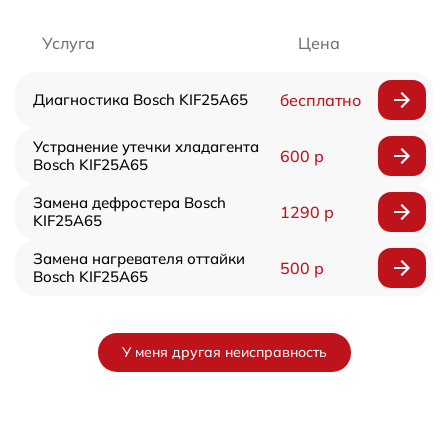
Услуга
Цена
Диагностика Bosch KIF25A65
бесплатно
Устранение утечки хладагента
600 р
Bosch KIF25A65
Замена дефростера Bosch
1290 р
KIF25A65
Замена нагревателя оттайки
500 р
Bosch KIF25A65
У меня другая неисправность