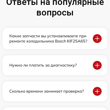
Ответы на популярные
вопросы
Какие запчасти вы устанавливаете при
ремонте холодильника Bosch KIF25A65?
Нужно ли платить за диагностику?
Сколько времени занимает проверка?