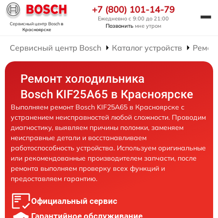
+7 (800) 101-14-79
Ежедневно с 9:00 до 21:00
Сервисный центр Bosch
в
Позвонить
мне утром
Красноярске
Сервисный центр Bosch
Каталог устройств
Ремон
Ремонт холодильника
Bosch KIF25A65 в Красноярске
Выполняем ремонт Bosch KIF25A65 в Красноярске с
устранением неисправностей любой сложности. Проводим
диагностику, выявляем причины поломки, заменяем
неисправные детали и восстанавливаем
работоспособность устройства. Используем оригинальные
или рекомендованные производителем запчасти, после
ремонта выполняем проверку всех функций и
предоставляем гарантию.
Официальный сервис
Гарантийное обслуживание