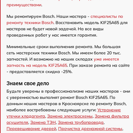
преимуществами
.
Мы ремонтируем Bosch. Наши мастера -
специалисты по
ремонту техники Bosch
. Восстановить модель KIF25A65 для
мастеров не будет новой задачей. На все виды
проведенных работ у нас имеется гарантия.
Минимальные сроки выполнения ремонта. Мы большая
сеть мастерских техники Bosch. Мы имеем более 20 тыс.
запчастей. И возможно на наших складах
уже имеется
запчасть на модель KIF25A65
. При заказе ремонта на сайте
- предоставляется скидка -25%.
Знаем свое дело
Будьте уверены в профессионализме наших мастеров - они
с уверенностью выполнят ремонт Bosch KIF25A65. По
данным наших мастеров в Красноярске по ремонту Bosch,
наиболее востребованы следующие услуги:
Устранение
утечки хладагента
,
Замена электросхемы
,
Замена фильтра
осушителя
,
Замена ТЭН
,
Замена трубопровода
,
Перевешивание дверей
,
Прочистка дренажной системы
,