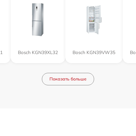
51
Bosch KGN39XL32
Bosch KGN39VW35
Bo
Показать больше