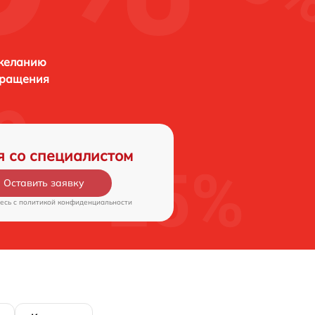
 желанию
бращения
я со специалистом
Оставить заявку
есь c
политикой конфиденциальности