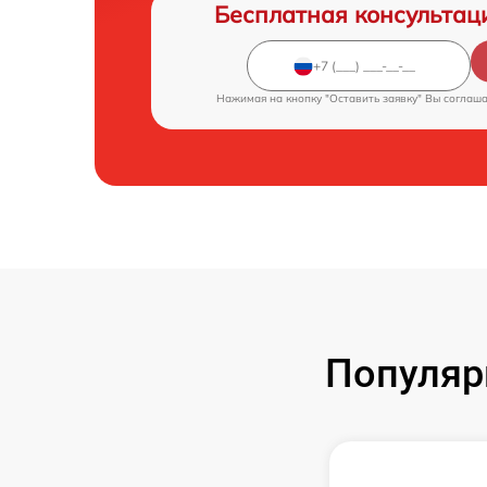
Бесплатная консультац
Нажимая на кнопку "Оставить заявку" Вы соглаш
Популяр