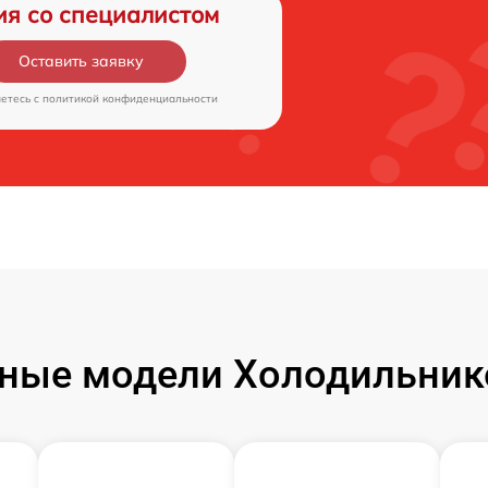
ия со специалистом
Оставить заявку
аетесь c
политикой конфиденциальности
ные модели Холодильник