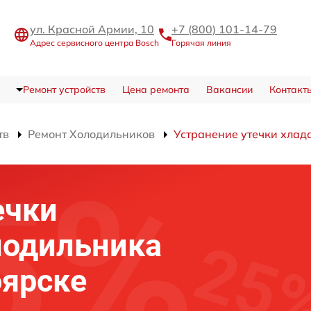
ул. Красной Армии, 10
+7 (800) 101-14-79
Адрес сервисного центра Bosch
Горячая линия
Ремонт устройств
Цена ремонта
Вакансии
Контакт
тв
Ремонт Холодильников
Устранение утечки хлад
ечки
лодильника
оярске