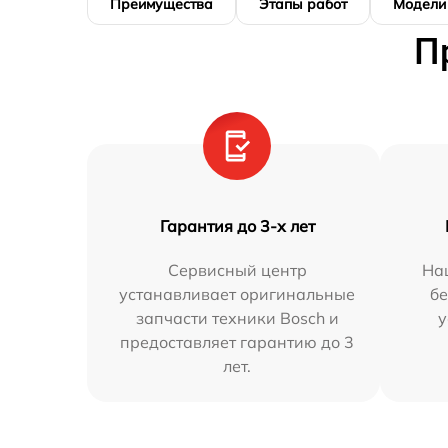
Преимущества
Этапы работ
Модели
П
Гарантия до 3-х лет
Сервисный центр
На
устанавливает оригинальные
бе
запчасти техники Bosch и
у
предоставляет гарантию до 3
лет.