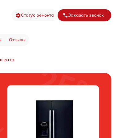
Статус ремонта
Заказать звонок
ы
Отзывы
агента