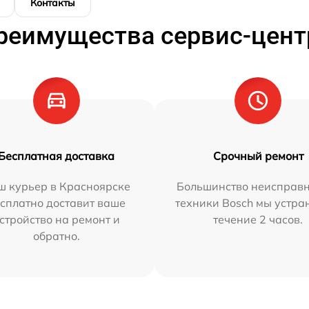
Контакты
реимущества сервис-цент
Бесплатная доставка
Срочный ремонт
ш курьер в Красноярске
Большинство неисправн
сплатно доставит ваше
техники Bosch мы устра
стройство на ремонт и
течение 2 часов.
обратно.