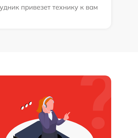
удник привезет технику к вам