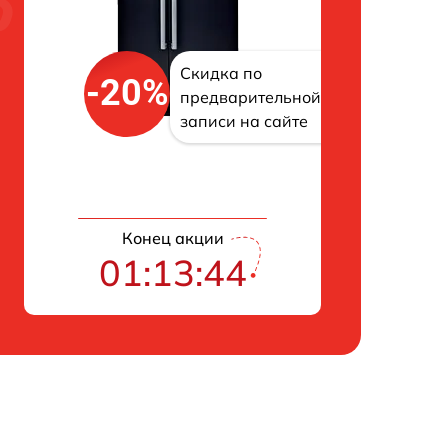
Скидка по
-20%
предварительной
записи на сайте
Конец акции
01:13:43