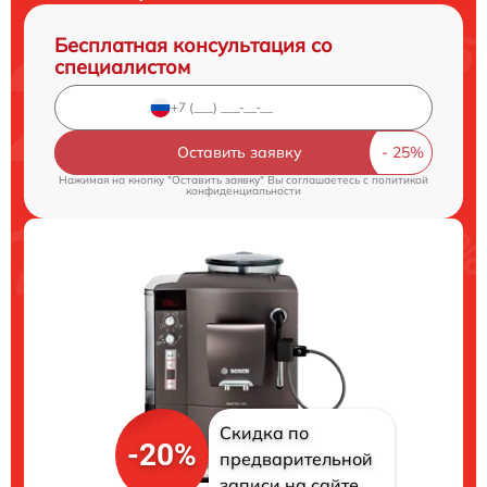
Бесплатная консультация со
специалистом
Оставить заявку
Нажимая на кнопку "Оставить заявку" Вы соглашаетесь c
политикой
конфиденциальности
Скидка по
-20%
предварительной
записи на сайте