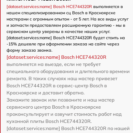
[dataset:services:name] Bosch HCE744320R
выполняется в
нашем специализированном сц Bosch в Красноярске
мастерами с огромным опытом - от 5 лет. На все виды услуг
и запчасти предоставляем расширенную гарантию - мы в
сервисном центр уверены в качестве наших услуг.
[dataset:services:name] Bosch HCE744320R будет стоить на
-15% дешевле при оформлении заказа на сайте через
форму заказа звонка.
[dataset:services:name] Bosch HCE744320R
выполняется на выезде, если не требует
специального оборудования и длительного времени
ремонта. В таких случаях наш мастер привезет
Bosch HCE744320R в сервис-центр Bosch в
Красноярске и доставит обратно.
Закажите звонок или позвоните и наш мастер
сервисного центра Bosch в Красноярске
проконсультирует и озвучит стоимость работ над
кухонной плиты Bosch HCE744320R.
[dataset:services:name] Bosch HCE744320R по нашей