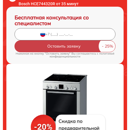
Bosch HCE744320R от 35 минут
Бесплатная консультация со
специалистом
Оставить заявку
Нажимая на кнопку "Оставить заявку" Вы соглашаетесь c
политикой
конфиденциальности
Скидка по
-20%
предварительной