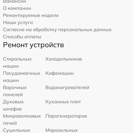
Вакансии
О компании
Ремонтируемые модели
Наши услуги
Согласие на обработку персональных данных
Способы оплаты
Ремонт устройств
Стиральных
Холодильников
машин
Посудомоечных
Кофемашин
машин
Варочных
Водонагревателей
панелей
Духовых
Кухонных плит
шкафов
Микроволновых
Парогенераторов
печей
Сушильных
Морозильных