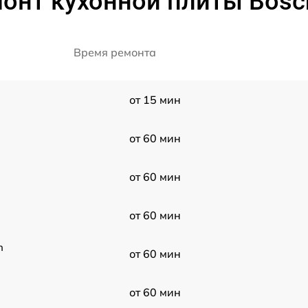
онт кухонной плиты Bos
Время ремонта
от 15 мин
от 60 мин
от 60 мин
от 60 мин
h
от 60 мин
от 60 мин