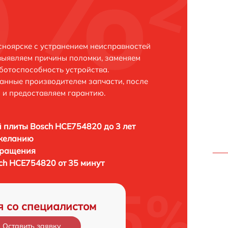
ноярске с устранением неисправностей
выявляем причины поломки, заменяем
ботоспособность устройства.
анные производителем запчасти, после
 и предоставляем гарантию.
 плиты Bosch HCE754820 до 3 лет
 желанию
бращения
ch HCE754820 от 35 минут
я со специалистом
Оставить заявку