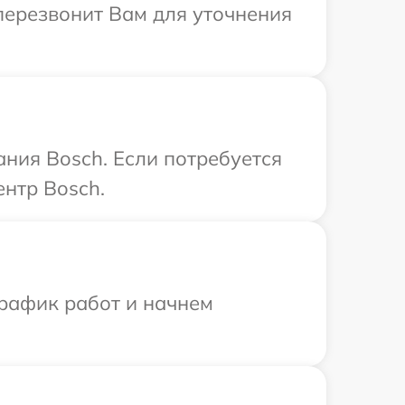
 перезвонит Вам для уточнения
ния Bosch. Если потребуется
нтр Bosch.
график работ и начнем