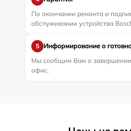
По окончании ремонта и подпи
обслуживании устройства Bosch
Информирование о готовно
5
Мы сообщим Вам о завершении р
офис.