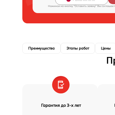
Нажимая на кнопку "Оставить заявку" Вы соглашает
Преимущества
Этапы работ
Цены
П
Гарантия до 3-х лет