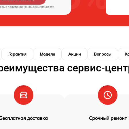
есь c
политикой конфиденциальности
Гарантия
Модели
Акции
Вопросы
К
реимущества сервис-цент
Бесплатная доставка
Срочный ремонт