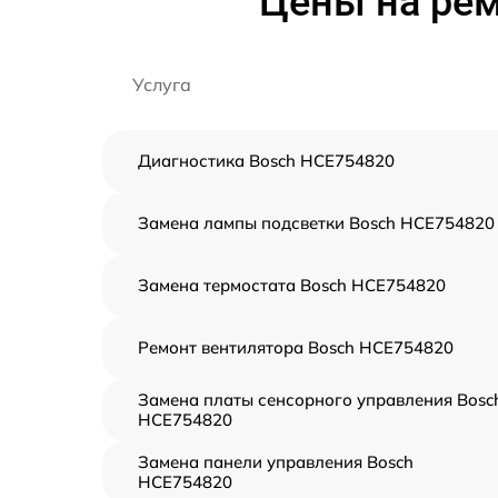
Цены на рем
Услуга
Диагностика Bosch HCE754820
Замена лампы подсветки Bosch HCE754820
Замена термостата Bosch HCE754820
Ремонт вентилятора Bosch HCE754820
Замена платы сенсорного управления Bosc
HCE754820
Замена панели управления Bosch
HCE754820