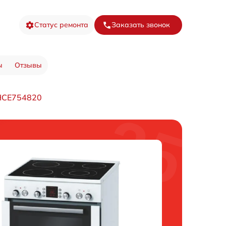
Статус ремонта
Заказать звонок
ы
Отзывы
 HCE754820