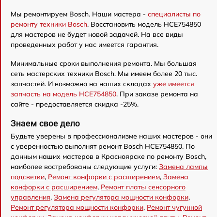
Мы ремонтируем Bosch. Наши мастера -
специалисты по
ремонту техники Bosch
. Восстановить модель HCE754850
для мастеров не будет новой задачей. На все виды
проведенных работ у нас имеется гарантия.
Минимальные сроки выполнения ремонта. Мы большая
сеть мастерских техники Bosch. Мы имеем более 20 тыс.
запчастей. И возможно на наших складах
уже имеется
запчасть на модель HCE754850
. При заказе ремонта на
сайте - предоставляется скидка -25%.
Знаем свое дело
Будьте уверены в профессионализме наших мастеров - они
с уверенностью выполнят ремонт Bosch HCE754850. По
данным наших мастеров в Красноярске по ремонту Bosch,
наиболее востребованы следующие услуги:
Замена лампы
подсветки
,
Ремонт конфорки с расширением
,
Замена
конфорки с расширением
,
Ремонт платы сенсорного
управления
,
Замена регулятора мощности конфорки
,
Ремонт регулятора мощности конфорки
,
Ремонт чугунной