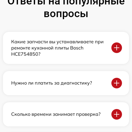
Ответы на популярные
вопросы
Какие запчасти вы устанавливаете при
ремонте кухонной плиты Bosch
HCE754850?
Нужно ли платить за диагностику?
Сколько времени занимает проверка?