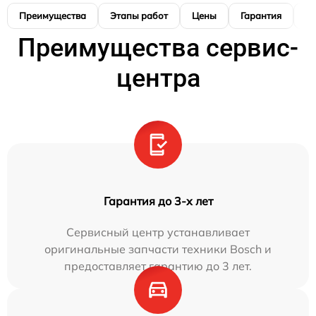
Преимущества
Этапы работ
Цены
Гарантия
М
Преимущества сервис-
центра
Гарантия до 3-х лет
Сервисный центр устанавливает
оригинальные запчасти техники Bosch и
предоставляет гарантию до 3 лет.