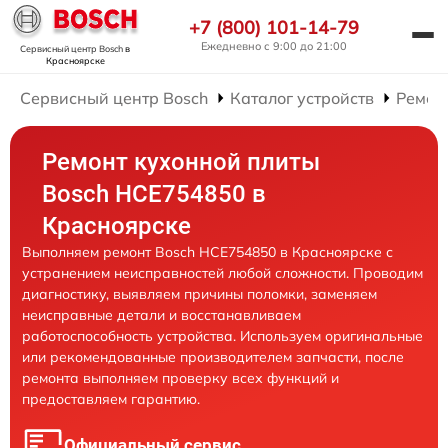
+7 (800) 101-14-79
Ежедневно с 9:00 до 21:00
Сервисный центр Bosch
в
Красноярске
Сервисный центр Bosch
Каталог устройств
Ремон
Ремонт кухонной плиты
Bosch HCE754850 в
Красноярске
Выполняем ремонт Bosch HCE754850 в Красноярске с
устранением неисправностей любой сложности. Проводим
диагностику, выявляем причины поломки, заменяем
неисправные детали и восстанавливаем
работоспособность устройства. Используем оригинальные
или рекомендованные производителем запчасти, после
ремонта выполняем проверку всех функций и
предоставляем гарантию.
Официальный сервис