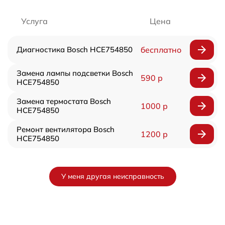
Услуга
Цена
Диагностика Bosch HCE754850
бесплатно
Замена лампы подсветки Bosch
590 р
HCE754850
Замена термостата Bosch
1000 р
HCE754850
Ремонт вентилятора Bosch
1200 р
HCE754850
У меня другая неисправность