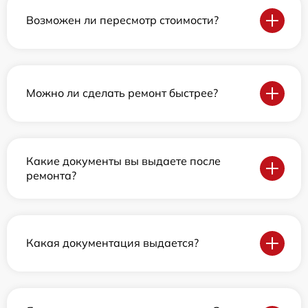
Возможен ли пересмотр стоимости?
Можно ли сделать ремонт быстрее?
Какие документы вы выдаете после
ремонта?
Какая документация выдается?