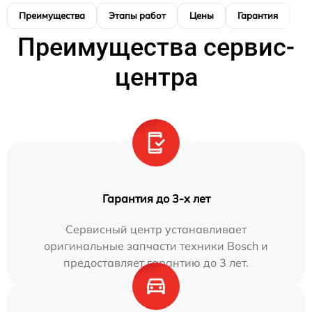
Преимущества
Этапы работ
Цены
Гарантия
М
Преимущества сервис-
центра
Гарантия до 3-х лет
Сервисный центр устанавливает
оригинальные запчасти техники Bosch и
предоставляет гарантию до 3 лет.