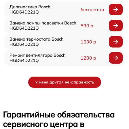
Диагностика Bosch
бесплатно
HGD64D221Q
Замена лампы подсветки Bosch
590 р
HGD64D221Q
Замена термостата Bosch
1000 р
HGD64D221Q
Ремонт вентилятора Bosch
1200 р
HGD64D221Q
У меня другая неисправность
Гарантийные обязательства
сервисного центра в