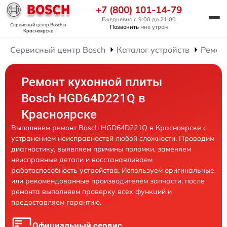
+7 (800) 101-14-79
Ежедневно с 9:00 до 21:00
Сервисный центр Bosch
в
Позвонить
мне утром
Красноярске
Сервисный центр Bosch
Каталог устройств
Ремон
Ремонт кухонной плиты
Bosch HGD64D221Q в
Красноярске
Выполняем ремонт Bosch HGD64D221Q в Красноярске с
устранением неисправностей любой сложности. Проводим
диагностику, выявляем причины поломки, заменяем
неисправные детали и восстанавливаем
работоспособность устройства. Используем оригинальные
или рекомендованные производителем запчасти, после
ремонта выполняем проверку всех функций и
предоставляем гарантию.
Официальный сервис