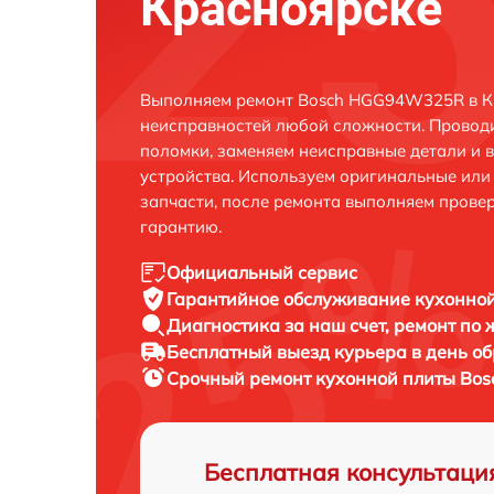
Красноярске
Выполняем ремонт Bosch HGG94W325R в Кр
неисправностей любой сложности. Проводи
поломки, заменяем неисправные детали и 
устройства. Используем оригинальные ил
запчасти, после ремонта выполняем прове
гарантию.
Официальный сервис
Гарантийное обслуживание
кухонно
Диагностика за наш счет,
ремонт по
Бесплатный выезд курьера
в день о
Срочный ремонт
кухонной плиты Bo
Бесплатная консультаци