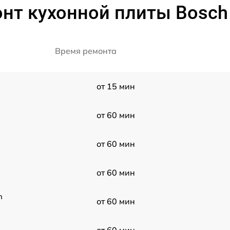
онт кухонной плиты Bosc
Время ремонта
от 15 мин
от 60 мин
от 60 мин
от 60 мин
h
от 60 мин
от 60 мин