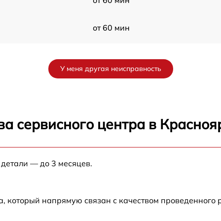
от 60 мин
от 60 мин
У меня другая неисправность
от 60 мин
от 60 мин
ва сервисного центра в Красноя
от 60 мин
 детали — до 3 месяцев.
от 60 мин
от 60 мин
а, который напрямую связан с качеством проведенного
от 60 мин