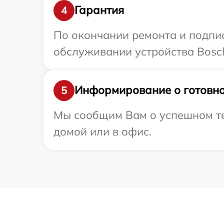
Гарантия
4
По окончании ремонта и подпи
обслуживании устройства Bosch
Информирование о готовно
5
Мы сообщим Вам о успешном тес
домой или в офис.