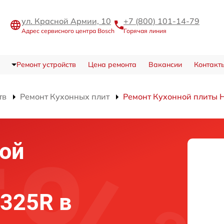
ул. Красной Армии, 10
+7 (800) 101-14-79
Адрес сервисного центра Bosch
Горячая линия
Ремонт устройств
Цена ремонта
Вакансии
Контакт
тв
Ремонт Кухонных плит
Ремонт Кухонной плит
ой
325R в