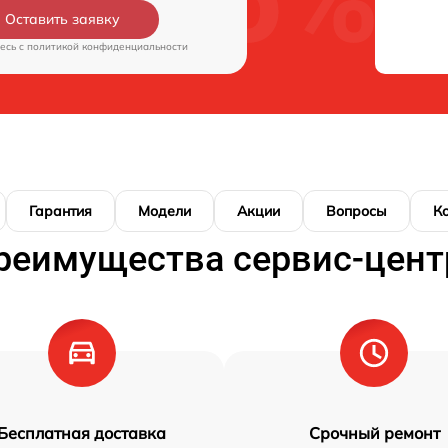
Оставить заявку
есь c
политикой конфиденциальности
Гарантия
Модели
Акции
Вопросы
К
реимущества сервис-цент
Бесплатная доставка
Срочный ремонт