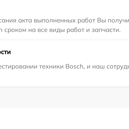
сания акта выполненных работ Вы получи
 сроком на все виды работ и запчасти.
сти
тировании техники Bosch, и наш сотрудн