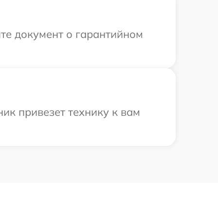
те документ о гарантийном
ик привезет технику к вам