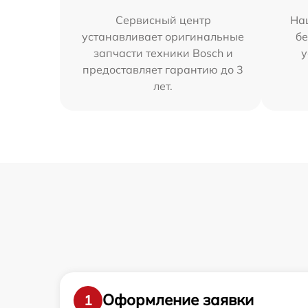
Сервисный центр
На
устанавливает оригинальные
бе
запчасти техники Bosch и
у
предоставляет гарантию до 3
лет.
Оформление заявки
1