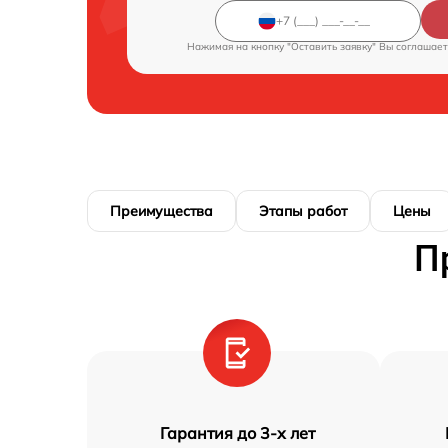
Нажимая на кнопку "Оставить заявку" Вы соглашает
Преимущества
Этапы работ
Цены
П
Гарантия до 3-х лет