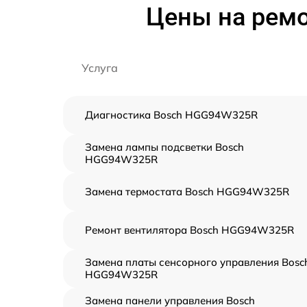
Цены на рем
Услуга
Диагностика Bosch HGG94W325R
Замена лампы подсветки Bosch
HGG94W325R
Замена термостата Bosch HGG94W325R
Ремонт вентилятора Bosch HGG94W325R
Замена платы сенсорного управления Bosc
HGG94W325R
Замена панели управления Bosch