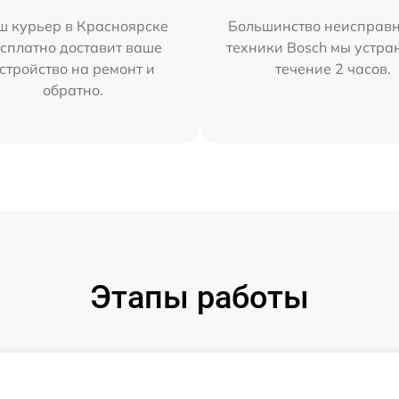
ш курьер в Красноярске
Большинство неисправн
сплатно доставит ваше
техники Bosch мы устра
стройство на ремонт и
течение 2 часов.
обратно.
Этапы работы