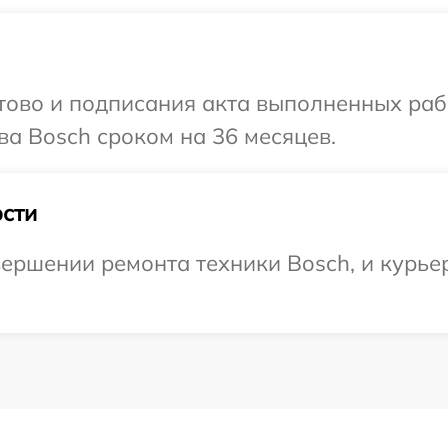
готово и подписания акта выполненных р
ва Bosch сроком на 36 месяцев.
сти
ершении ремонта техники Bosch, и курьер