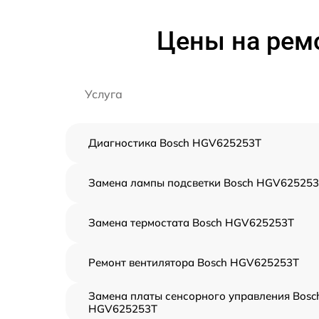
Цены на рем
Услуга
Диагностика Bosch HGV625253T
Замена лампы подсветки Bosch HGV62525
Замена термостата Bosch HGV625253T
Ремонт вентилятора Bosch HGV625253T
Замена платы сенсорного управления Bosc
HGV625253T