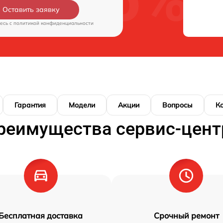
Оставить заявку
есь c
политикой конфиденциальности
Гарантия
Модели
Акции
Вопросы
К
реимущества сервис-цент
Бесплатная доставка
Срочный ремонт