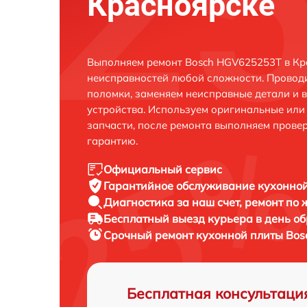
Красноярске
Выполняем ремонт Bosch HGV625253T в Кр
неисправностей любой сложности. Проводи
поломки, заменяем неисправные детали и 
устройства. Используем оригинальные ил
запчасти, после ремонта выполняем прове
гарантию.
Официальный сервис
Гарантийное обслуживание
кухонной
Диагностика за наш счет,
ремонт по
Бесплатный выезд курьера
в день о
Срочный ремонт
кухонной плиты Bos
Бесплатная консультаци