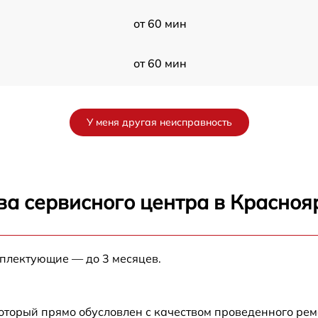
от 60 мин
от 60 мин
от 60 мин
У меня другая неисправность
от 60 мин
от 60 мин
ва сервисного центра в Красноя
T
от 60 мин
мплектующие — до 3 месяцев.
от 60 мин
от 60 мин
который прямо обусловлен с качеством проведенного ре