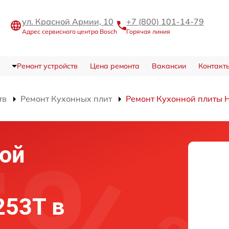
ул. Красной Армии, 10
+7 (800) 101-14-79
Адрес сервисного центра Bosch
Горячая линия
Ремонт устройств
Цена ремонта
Вакансии
Контакт
тв
Ремонт Кухонных плит
Ремонт Кухонной плиты
ой
253T в