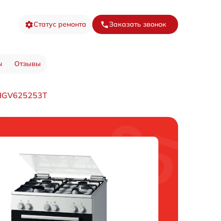
Статус ремонта
Заказать звонок
ы
Отзывы
 HGV625253T