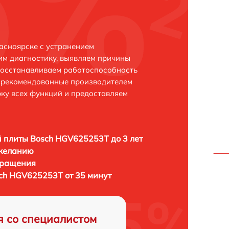
асноярске с устранением
м диагностику, выявляем причины
восстанавливаем работоспособность
и рекомендованные производителем
рку всех функций и предоставляем
 плиты Bosch HGV625253T до 3 лет
 желанию
бращения
ch HGV625253T от 35 минут
я со специалистом