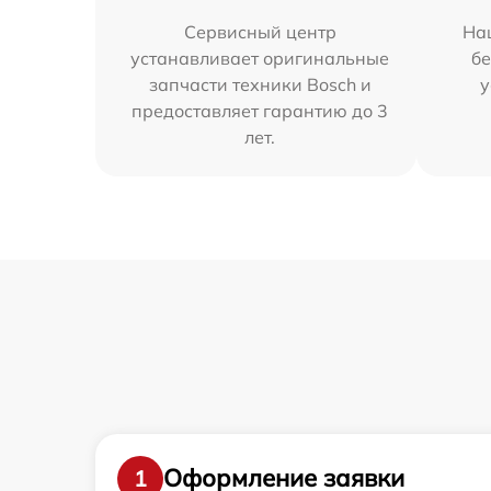
Сервисный центр
На
устанавливает оригинальные
бе
запчасти техники Bosch и
у
предоставляет гарантию до 3
лет.
Оформление заявки
1