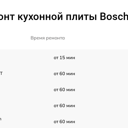
онт кухонной плиты Bosc
Время ремонта
от 15 мин
3T
от 60 мин
от 60 мин
от 60 мин
h
от 60 мин