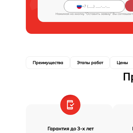
Нажимая на кнопку "Оставить заявку" Вы соглашает
Преимущества
Этапы работ
Цены
П
Гарантия до 3-х лет