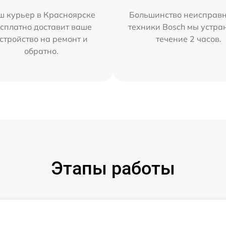
ш курьер в Красноярске
Большинство неисправн
сплатно доставит ваше
техники Bosch мы устра
стройство на ремонт и
течение 2 часов.
обратно.
Этапы работы