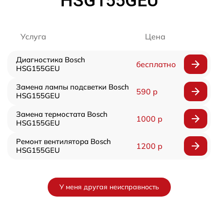
HSG155GEU
Услуга
Цена
Диагностика Bosch
бесплатно
HSG155GEU
Замена лампы подсветки Bosch
590 р
HSG155GEU
Замена термостата Bosch
1000 р
HSG155GEU
Ремонт вентилятора Bosch
1200 р
HSG155GEU
У меня другая неисправность