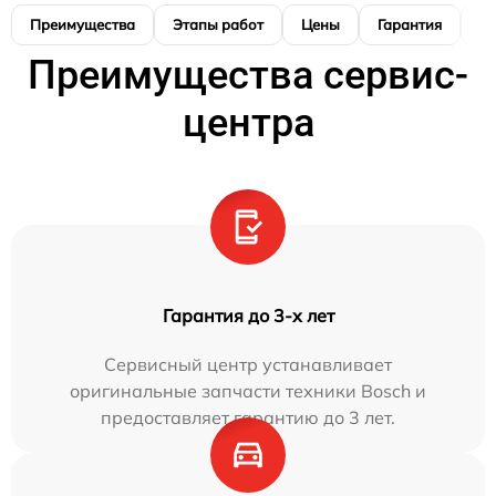
Преимущества
Этапы работ
Цены
Гарантия
М
Преимущества сервис-
центра
Гарантия до 3-х лет
Сервисный центр устанавливает
оригинальные запчасти техники Bosch и
предоставляет гарантию до 3 лет.