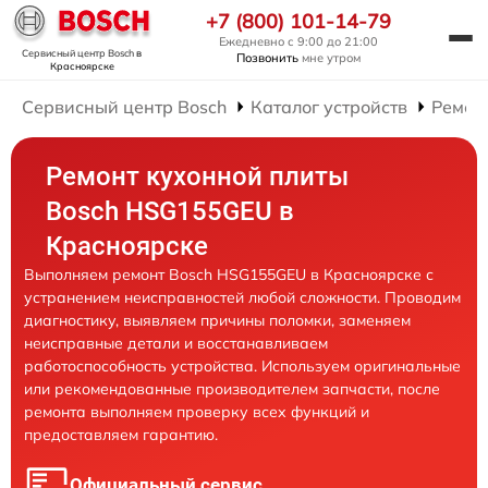
+7 (800) 101-14-79
Ежедневно с 9:00 до 21:00
Сервисный центр Bosch
в
Позвонить
мне утром
Красноярске
Сервисный центр Bosch
Каталог устройств
Ремон
Ремонт кухонной плиты
Bosch HSG155GEU в
Красноярске
Выполняем ремонт Bosch HSG155GEU в Красноярске с
устранением неисправностей любой сложности. Проводим
диагностику, выявляем причины поломки, заменяем
неисправные детали и восстанавливаем
работоспособность устройства. Используем оригинальные
или рекомендованные производителем запчасти, после
ремонта выполняем проверку всех функций и
предоставляем гарантию.
Официальный сервис