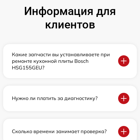
Информация для
клиентов
Какие запчасти вы устанавливаете при
ремонте кухонной плиты Bosch
HSG155GEU?
Нужно ли платить за диагностику?
Сколько времени занимает проверка?