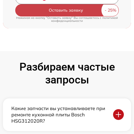
Оставить заявку
Нажимая на кнопку "Оставить заявку" Вы соглашаетесь c
политикой
конфиденциальности
Разбираем частые
запросы
Какие запчасти вы устанавливаете при
ремонте кухонной плиты Bosch
HSG312020R?