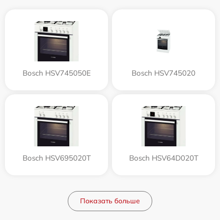
Bosch HSV745050E
Bosch HSV745020
Bosch HSV695020T
Bosch HSV64D020T
Показать больше