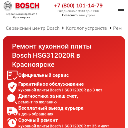
+7 (800) 101-14-79
Ежедневно с 9:00 до 21:00
Сервисный центр Bosch
в
Позвонить
мне утром
Красноярске
Сервисный центр Bosch
Каталог устройств
Ремон
Ремонт кухонной плиты
Bosch HSG312020R в
Красноярске
Официальный сервис
Гарантийное обслуживание
кухонной плиты Bosch HSG312020R до 3 лет
Диагностика за наш счет,
ремонт по желанию
Бесплатный выезд курьера
в день обращения
Срочный ремонт
кухонной плиты Bosch HSG312020R от 35 минут