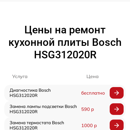
Цены на ремонт
кухонной плиты Bosch
HSG312020R
Услуга
Цена
Диагностика Bosch
бесплатно
HSG312020R
Замена лампы подсветки Bosch
590 р
HSG312020R
Замена термостата Bosch
1000 р
HSG312020R