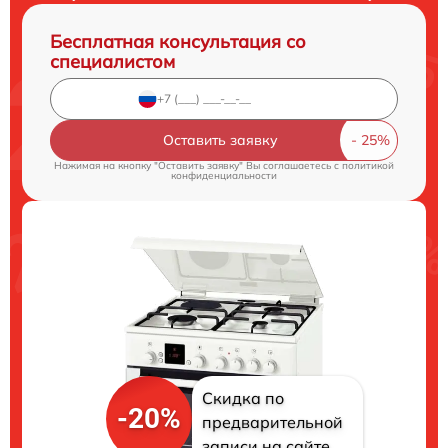
Бесплатная консультация со
специалистом
Оставить заявку
Нажимая на кнопку "Оставить заявку" Вы соглашаетесь c
политикой
конфиденциальности
Скидка по
-20%
предварительной
записи на сайте