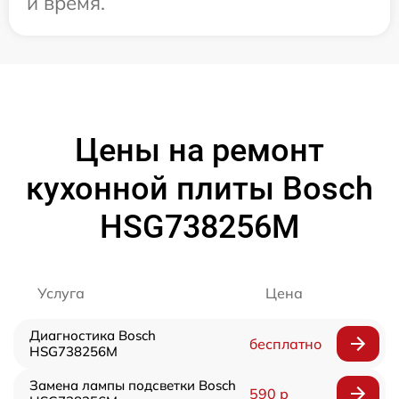
и время.
Цены на ремонт
кухонной плиты Bosch
HSG738256M
Услуга
Цена
Диагностика Bosch
бесплатно
HSG738256M
Замена лампы подсветки Bosch
590 р