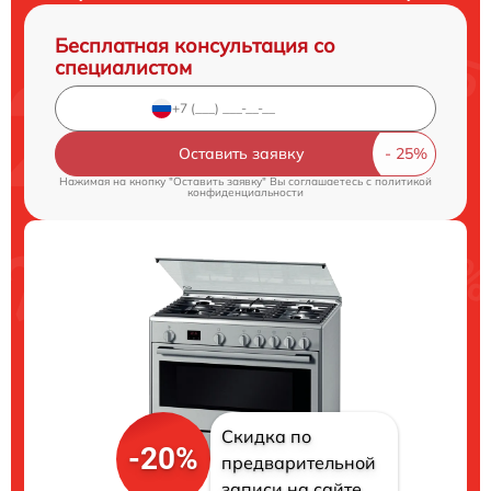
Бесплатная консультация со
специалистом
Оставить заявку
Нажимая на кнопку "Оставить заявку" Вы соглашаетесь c
политикой
конфиденциальности
Скидка по
-20%
предварительной
записи на сайте