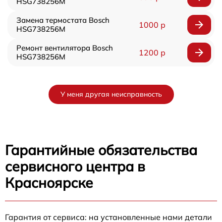
HSG738256M
Замена термостата Bosch
1000 р
HSG738256M
Ремонт вентилятора Bosch
1200 р
HSG738256M
У меня другая неисправность
Гарантийные обязательства
сервисного центра в
Красноярске
Гарантия от сервиса: на установленные нами детали