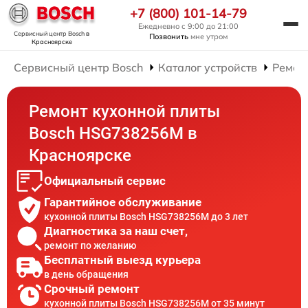
+7 (800) 101-14-79
Ежедневно с 9:00 до 21:00
Сервисный центр Bosch
в
Позвонить
мне утром
Красноярске
Сервисный центр Bosch
Каталог устройств
Ремон
Ремонт кухонной плиты
Bosch HSG738256M в
Красноярске
Официальный сервис
Гарантийное обслуживание
кухонной плиты Bosch HSG738256M до 3 лет
Диагностика за наш счет,
ремонт по желанию
Бесплатный выезд курьера
в день обращения
Срочный ремонт
кухонной плиты Bosch HSG738256M от 35 минут