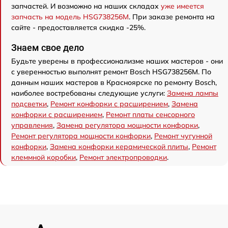
запчастей. И возможно на наших складах
уже имеется
запчасть на модель HSG738256M
. При заказе ремонта на
сайте - предоставляется скидка -25%.
Знаем свое дело
Будьте уверены в профессионализме наших мастеров - они
с уверенностью выполнят ремонт Bosch HSG738256M. По
данным наших мастеров в Красноярске по ремонту Bosch,
наиболее востребованы следующие услуги:
Замена лампы
подсветки
,
Ремонт конфорки с расширением
,
Замена
конфорки с расширением
,
Ремонт платы сенсорного
управления
,
Замена регулятора мощности конфорки
,
Ремонт регулятора мощности конфорки
,
Ремонт чугунной
конфорки
,
Замена конфорки керамической плиты
,
Ремонт
клеммной коробки
,
Ремонт электропроводки
.