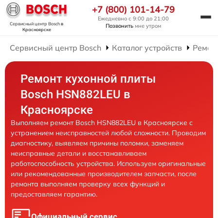
+7 (800) 101-14-79
Ежедневно с 9:00 до 21:00
Сервисный центр Bosch
в
Позвонить
мне утром
Красноярске
Сервисный центр Bosch
Каталог устройств
Ремон
Ремонт кухонной плиты
Bosch HSN882LEU в
Красноярске
Выполняем ремонт Bosch HSN882LEU в Красноярске с
устранением неисправностей любой сложности. Проводим
диагностику, выявляем причины поломки, заменяем
неисправные детали и восстанавливаем
работоспособность устройства. Используем оригинальные
или рекомендованные производителем запчасти, после
ремонта выполняем проверку всех функций и
предоставляем гарантию.
Официальный сервис