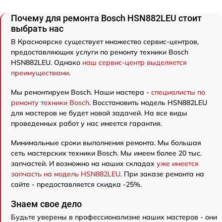
Почему для ремонта Bosch HSN882LEU стоит
выбрать нас
В Красноярске существует множество сервис-центров,
предоставляющих услуги по ремонту техники Bosch
HSN882LEU. Однако
наш сервис-центр выделяется
преимуществами
.
Мы ремонтируем Bosch. Наши мастера -
специалисты по
ремонту техники Bosch
. Восстановить модель HSN882LEU
для мастеров не будет новой задачей. На все виды
проведенных работ у нас имеется гарантия.
Минимальные сроки выполнения ремонта. Мы большая
сеть мастерских техники Bosch. Мы имеем более 20 тыс.
запчастей. И возможно на наших складах
уже имеется
запчасть на модель HSN882LEU
. При заказе ремонта на
сайте - предоставляется скидка -25%.
Знаем свое дело
Будьте уверены в профессионализме наших мастеров - они