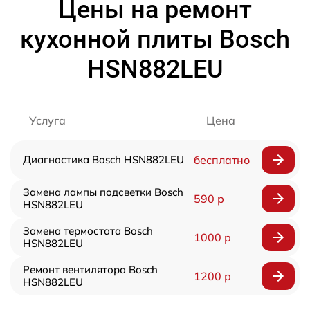
Цены на ремонт
кухонной плиты Bosch
HSN882LEU
Услуга
Цена
Диагностика Bosch HSN882LEU
бесплатно
Замена лампы подсветки Bosch
590 р
HSN882LEU
Замена термостата Bosch
1000 р
HSN882LEU
Ремонт вентилятора Bosch
1200 р
HSN882LEU