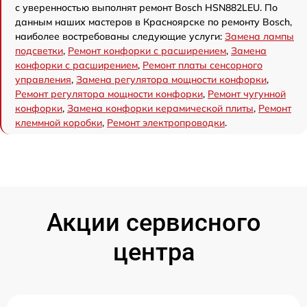
с уверенностью выполнят ремонт Bosch HSN882LEU. По
данным наших мастеров в Красноярске по ремонту Bosch,
наиболее востребованы следующие услуги:
Замена лампы
подсветки
,
Ремонт конфорки с расширением
,
Замена
конфорки с расширением
,
Ремонт платы сенсорного
управления
,
Замена регулятора мощности конфорки
,
Ремонт регулятора мощности конфорки
,
Ремонт чугунной
конфорки
,
Замена конфорки керамической плиты
,
Ремонт
клеммной коробки
,
Ремонт электропроводки
.
Акции сервисного
центра