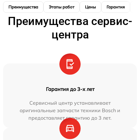
Преимущества
Этапы работ
Цены
Гарантия
М
Преимущества сервис-
центра
Гарантия до 3-х лет
Сервисный центр устанавливает
оригинальные запчасти техники Bosch и
предоставляет гарантию до 3 лет.