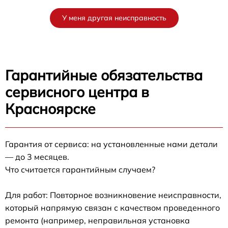
У меня другая неисправность
Гарантийные обязательства
сервисного центра в
Красноярске
Гарантия от сервиса: на установленные нами детали
— до 3 месяцев.
Что считается гарантийным случаем?
Для работ: Повторное возникновение неисправности,
который напрямую связан с качеством проведенного
ремонта (например, неправильная установка