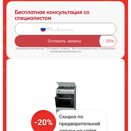
Бесплатная консультация со
специалистом
Оставить заявку
Нажимая на кнопку "Оставить заявку" Вы соглашаетесь c
политикой
конфиденциальности
Скидка по
-20%
предварительной
записи на сайте