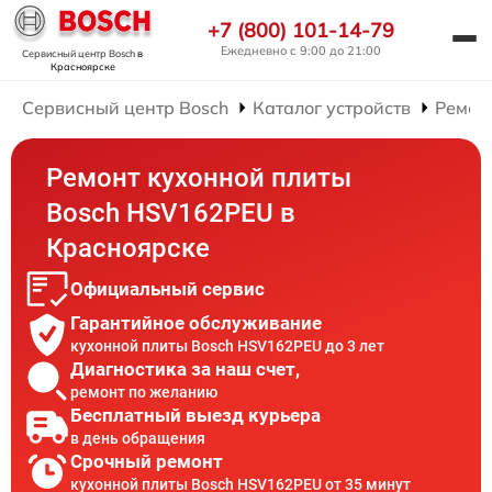
+7 (800) 101-14-79
Ежедневно с 9:00 до 21:00
Сервисный центр Bosch
в
Красноярске
Сервисный центр Bosch
Каталог устройств
Ремон
Ремонт кухонной плиты
Bosch HSV162PEU в
Красноярске
Официальный сервис
Гарантийное обслуживание
кухонной плиты Bosch HSV162PEU до 3 лет
Диагностика за наш счет,
ремонт по желанию
Бесплатный выезд курьера
в день обращения
Срочный ремонт
кухонной плиты Bosch HSV162PEU от 35 минут