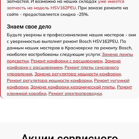
запчастей. И возможно на наших складах
уже имеется
запчасть на модель HSV162PEU
. При заказе ремонта на
сайте - предоставляется скидка -25%.
Знаем свое дело
Будьте уверены в профессионализме наших мастеров - они
с уверенностью выполнят ремонт Bosch HSV162PEU. По
данным наших мастеров в Красноярске по ремонту Bosch,
наиболее востребованы следующие услуги:
Замена лампы
подсветки
,
Ремонт конфорки с расширением
,
Замена
конфорки с расширением
,
Ремонт платы сенсорного
управления
,
Замена регулятора мощности конфорки
,
Ремонт регулятора мощности конфорки
,
Ремонт чугунной
конфорки
,
Замена конфорки керамической плиты
,
Ремонт
клеммной коробки
,
Ремонт электропроводки
.
Акции сервисного