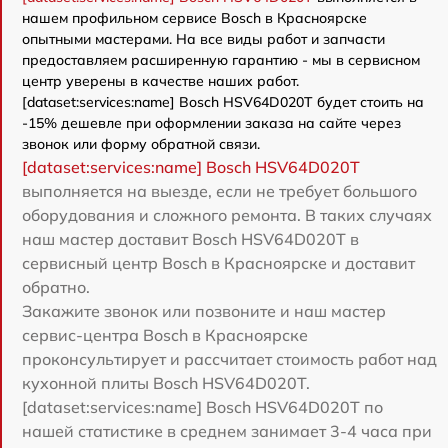
нашем профильном сервисе Bosch в Красноярске
опытными мастерами. На все виды работ и запчасти
предоставляем расширенную гарантию - мы в сервисном
центр уверены в качестве наших работ.
[dataset:services:name] Bosch HSV64D020T будет стоить на
-15% дешевле при оформлении заказа на сайте через
звонок или форму обратной связи.
[dataset:services:name] Bosch HSV64D020T
выполняется на выезде, если не требует большого
оборудования и сложного ремонта. В таких случаях
наш мастер доставит Bosch HSV64D020T в
сервисный центр Bosch в Красноярске и доставит
обратно.
Закажите звонок или позвоните и наш мастер
сервис-центра Bosch в Красноярске
проконсультирует и рассчитает стоимость работ над
кухонной плиты Bosch HSV64D020T.
[dataset:services:name] Bosch HSV64D020T по
нашей статистике в среднем занимает 3-4 часа при