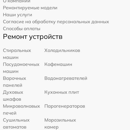
О компании
Ремонтируемые модели
Наши услуги
Согласие на обработку персональных данных
Способы оплаты
Ремонт устройств
Стиральных
Холодильников
машин
Посудомоечных
Кофемашин
машин
Варочных
Водонагревателей
панелей
Духовых
Кухонных плит
шкафов
Микроволновых
Парогенераторов
печей
Сушильных
Морозильных
автоматов
камер