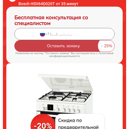
Bosch HSV64D020T от 35 минут
Бесплатная консультация со
специалистом
Оставить заявку
Нажимая на кнопку "Оставить заявку" Вы соглашаетесь c
политикой
конфиденциальности
Скидка по
-20%
предварительной