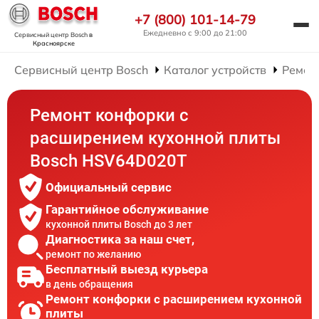
+7 (800) 101-14-79
Ежедневно с 9:00 до 21:00
Сервисный центр Bosch
в
Красноярске
Сервисный центр Bosch
Каталог устройств
Ремон
Ремонт конфорки с
расширением кухонной плиты
Bosch HSV64D020T
Официальный сервис
Гарантийное обслуживание
кухонной плиты Bosch до 3 лет
Диагностика за наш счет,
ремонт по желанию
Бесплатный выезд курьера
в день обращения
Ремонт конфорки с расширением кухонной
плиты