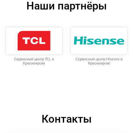
Наши партнёры
Сервисный центр TCL в
Сервисный центр Hisense в
Красноярске
Красноярске
Контакты