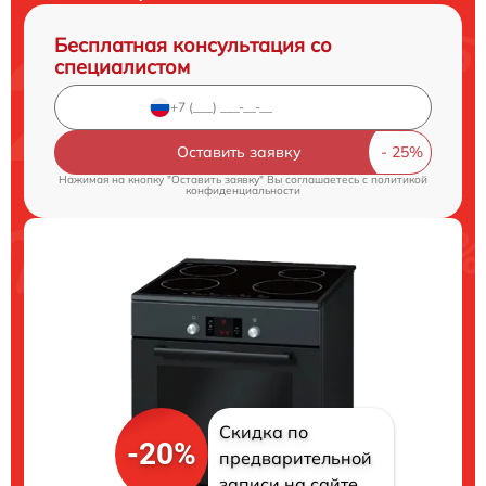
Бесплатная консультация со
специалистом
Оставить заявку
Нажимая на кнопку "Оставить заявку" Вы соглашаетесь c
политикой
конфиденциальности
Скидка по
-20%
предварительной
записи на сайте