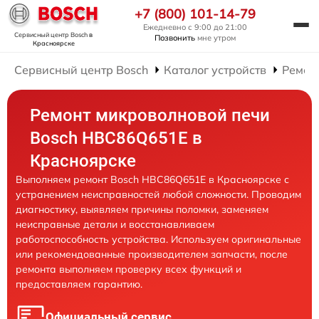
+7 (800) 101-14-79
Ежедневно с 9:00 до 21:00
Сервисный центр Bosch
в
Позвонить
мне утром
Красноярске
Сервисный центр Bosch
Каталог устройств
Ремон
Ремонт микроволновой печи
Bosch HBC86Q651E в
Красноярске
Выполняем ремонт Bosch HBC86Q651E в Красноярске с
устранением неисправностей любой сложности. Проводим
диагностику, выявляем причины поломки, заменяем
неисправные детали и восстанавливаем
работоспособность устройства. Используем оригинальные
или рекомендованные производителем запчасти, после
ремонта выполняем проверку всех функций и
предоставляем гарантию.
Официальный сервис