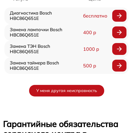
Диагностика Bosch
бесплатно
HBC86Q651E
Замена лампочки Bosch
400 р
HBC86Q651E
Замена ТЭН Bosch
1000 р
HBC86Q651E
Замена таймера Bosch
500 р
HBC86Q651E
У меня другая неисправность
Гарантийные обязательства