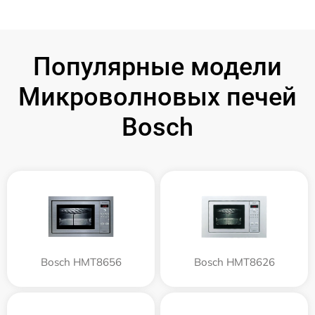
Популярные модели
Микроволновых печей
Bosch
Bosch HMT8656
Bosch HMT8626