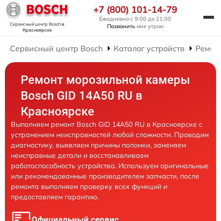
+7 (800) 101-14-79
Ежедневно с 9:00 до 21:00
Сервисный центр Bosch
в
Позвонить
мне утром
Красноярске
Сервисный центр Bosch
Каталог устройств
Ремон
Ремонт морозильной камеры
Bosch GID 14A50 RU в
Красноярске
Выполняем ремонт Bosch GID 14A50 RU в Красноярске с
устранением неисправностей любой сложности. Проводим
диагностику, выявляем причины поломки, заменяем
неисправные детали и восстанавливаем
работоспособность устройства. Используем оригинальные
или рекомендованные производителем запчасти, после
ремонта выполняем проверку всех функций и
предоставляем гарантию.
Официальный сервис