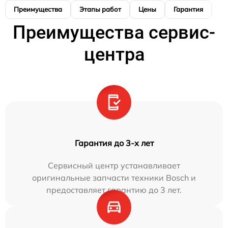
Преимущества
Этапы работ
Цены
Гарантия
М
Преимущества сервис-
центра
Гарантия до 3-х лет
Сервисный центр устанавливает
оригинальные запчасти техники Bosch и
предоставляет гарантию до 3 лет.