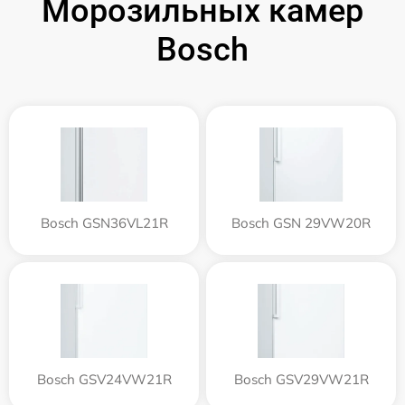
Морозильных камер
Bosch
Bosch GSN36VL21R
Bosch GSN 29VW20R
Bosch GSV24VW21R
Bosch GSV29VW21R