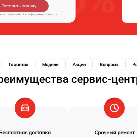
Оставить заявку
есь c
политикой конфиденциальности
Гарантия
Модели
Акции
Вопросы
К
реимущества сервис-цент
Бесплатная доставка
Срочный ремонт