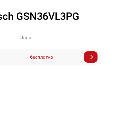
sch GSN36VL3PG
Цена
бесплатно