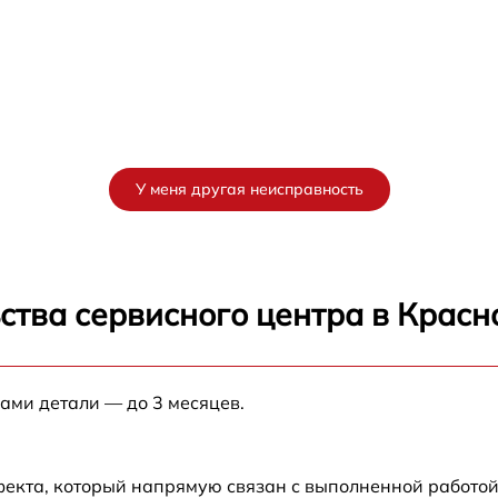
У меня другая неисправность
ства сервисного центра в Красн
нами детали — до 3 месяцев.
фекта, который напрямую связан с выполненной работой