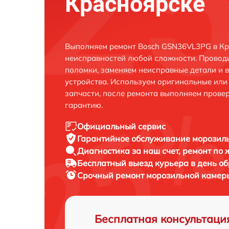
Красноярске
Выполняем ремонт Bosch GSN36VL3PG в Кр
неисправностей любой сложности. Проводи
поломки, заменяем неисправные детали и 
устройства. Используем оригинальные ил
запчасти, после ремонта выполняем прове
гарантию.
Официальный сервис
Гарантийное обслуживание
морозиль
Диагностика за наш счет,
ремонт по
Бесплатный выезд курьера
в день о
Срочный ремонт
морозильной камеры
Бесплатная консультаци