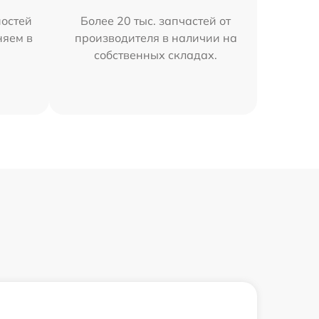
остей
Более 20 тыс. запчастей от
няем в
производителя в наличии на
собственных складах.