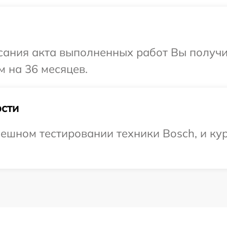
сания акта выполненных работ Вы получ
м на 36 месяцев.
сти
ешном тестировании техники Bosch, и кур