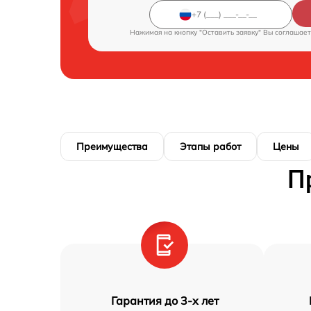
Нажимая на кнопку "Оставить заявку" Вы соглашает
Преимущества
Этапы работ
Цены
П
Гарантия до 3-х лет