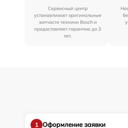
Сервисный центр
На
устанавливает оригинальные
бе
запчасти техники Bosch и
у
предоставляет гарантию до 3
лет.
Оформление заявки
1