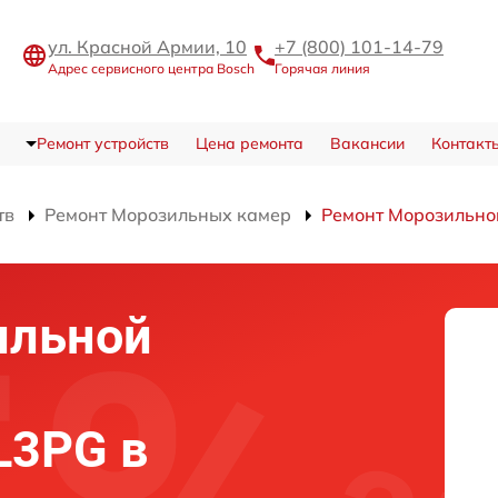
ул. Красной Армии, 10
+7 (800) 101-14-79
Адрес сервисного центра Bosch
Горячая линия
Ремонт устройств
Цена ремонта
Вакансии
Контакт
тв
Ремонт Морозильных камер
Ремонт Морозильн
ильной
L3PG в