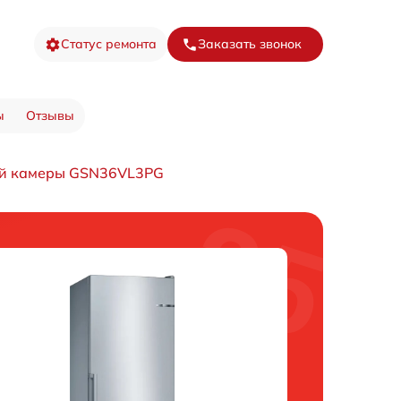
Статус ремонта
Заказать звонок
ы
Отзывы
ой камеры GSN36VL3PG