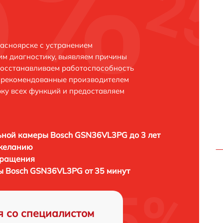
асноярске с устранением
м диагностику, выявляем причины
восстанавливаем работоспособность
и рекомендованные производителем
рку всех функций и предоставляем
ной камеры Bosch GSN36VL3PG до 3 лет
 желанию
бращения
 Bosch GSN36VL3PG от 35 минут
я со специалистом