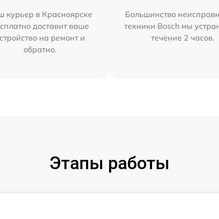
ш курьер в Красноярске
Большинство неисправн
сплатно доставит ваше
техники Bosch мы устра
стройство на ремонт и
течение 2 часов.
обратно.
Этапы работы