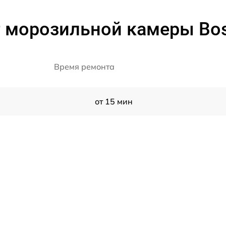
т морозильной камеры Bo
Время ремонта
от 15 мин