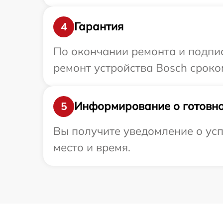
Гарантия
4
По окончании ремонта и подпи
ремонт устройства Bosch сроко
Информирование о готовно
5
Вы получите уведомление о усп
место и время.