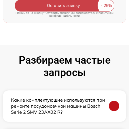
Оставить заявку
Нажимая на кнопку "Оставить заявку" Вы соглашаетесь c
политикой
конфиденциальности
Разбираем частые
запросы
Какие комплектующие используются при
ремонте посудомоечной машины Bosch
Serie 2 SMV 23AX02 R?