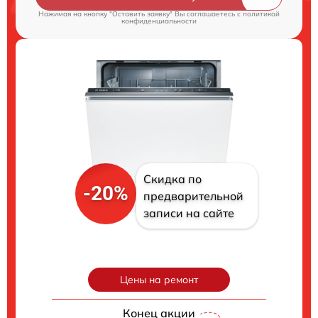
Нажимая на кнопку "Оставить заявку" Вы соглашаетесь c
политикой
конфиденциальности
Скидка по
-20%
предварительной
записи на сайте
Цены на ремонт
Конец акции