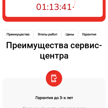
01:13:40
Преимущества
Этапы работ
Цены
Гарантия
М
Преимущества сервис-
центра
Гарантия до 3-х лет