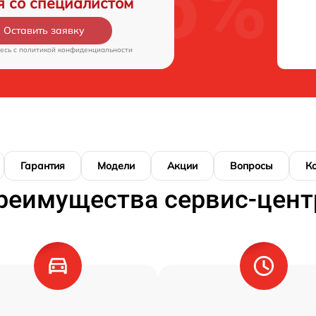
я со специалистом
Оставить заявку
есь c
политикой конфиденциальности
Гарантия
Модели
Акции
Вопросы
К
реимущества сервис-цент