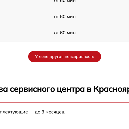
от 60 мин
от 60 мин
от 60 мин
от 60 мин
У меня другая неисправность
от 60 мин
0
от 60 мин
ва сервисного центра в Красноя
от 60 мин
мплектующие — до 3 месяцев.
от 60 мин