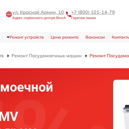
ул. Красной Армии, 10
+7 (800) 101-14-79
Адрес сервисного центра Bosch
Горячая линия
Ремонт устройств
Цена ремонта
Вакансии
Контакт
тв
Ремонт Посудомоечных машин
Ремонт Посудомо
омоечной
SMV