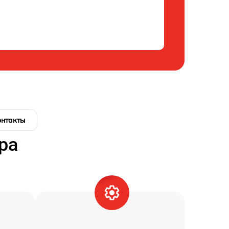
онтакты
ра