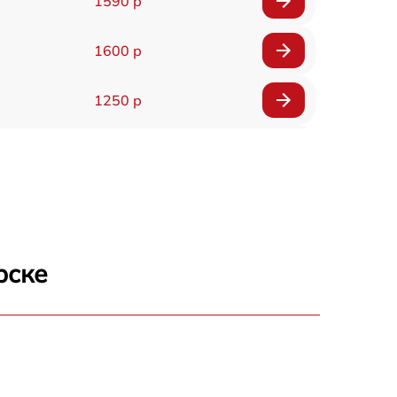
1590 р
1600 р
1250 р
1000 р
850 р
2590 р
рске
1550 р
1550 р