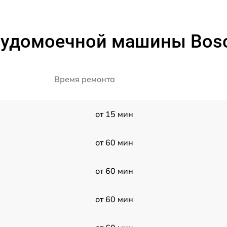
судомоечной машины Bosch
Время ремонта
от 15 мин
от 60 мин
от 60 мин
от 60 мин