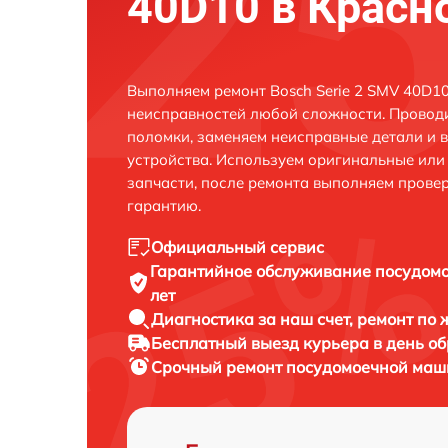
40D10 в Красн
Выполняем ремонт Bosch Serie 2 SMV 40D10
неисправностей любой сложности. Проводи
поломки, заменяем неисправные детали и 
устройства. Используем оригинальные ил
запчасти, после ремонта выполняем прове
гарантию.
Официальный сервис
Гарантийное обслуживание
посудомо
лет
Диагностика за наш счет,
ремонт по
Бесплатный выезд курьера
в день о
Срочный ремонт
посудомоечной маши