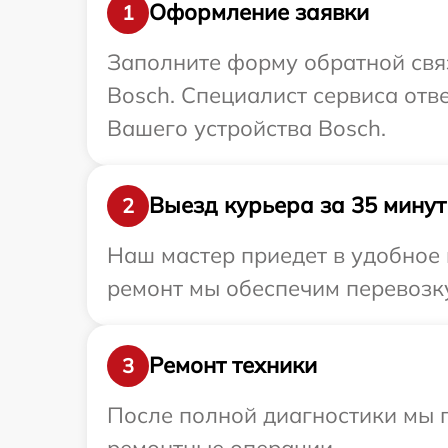
Оформление заявки
1
Заполните форму обратной связ
Bosch. Специалист сервиса отв
Вашего устройства Bosch.
Выезд курьера за 35 минут
2
Наш мастер приедет в удобное 
ремонт мы обеспечим перевозку
Ремонт техники
3
После полной диагностики мы п
ремонтные операции.