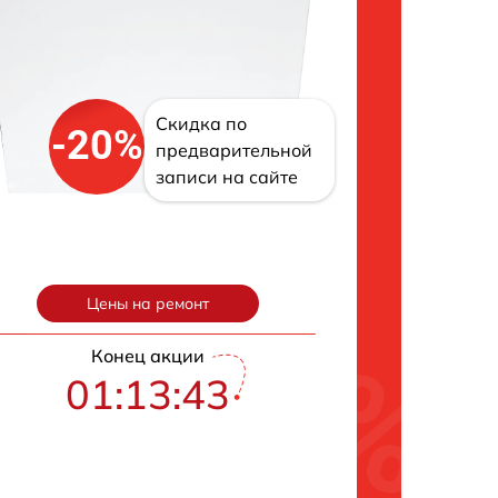
Скидка по
-20%
предварительной
записи на сайте
Цены на ремонт
Конец акции
01:13:42