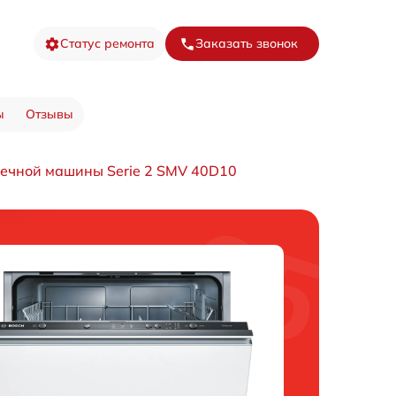
Статус ремонта
Заказать звонок
ы
Отзывы
ечной машины Serie 2 SMV 40D10