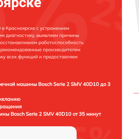
оярске
 в Красноярске с устранением
м диагностику, выявляем причины
восстанавливаем работоспособность
и рекомендованные производителем
рку всех функций и предоставляем
ечной машины Bosch Serie 2 SMV 40D10 до 3
 желанию
бращения
ны Bosch Serie 2 SMV 40D10 от 35 минут