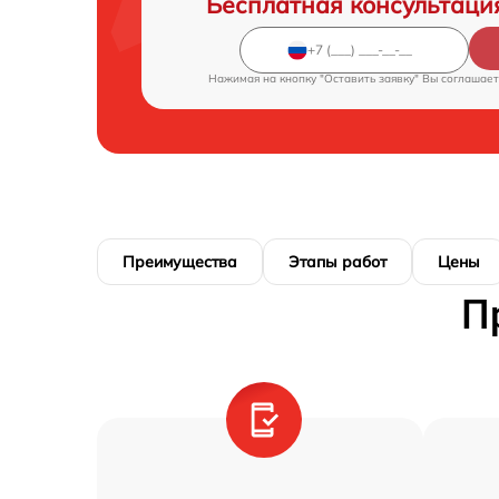
Бесплатная консультаци
Нажимая на кнопку "Оставить заявку" Вы соглашает
Преимущества
Этапы работ
Цены
П