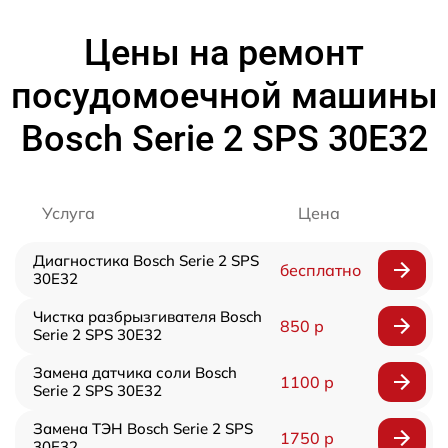
Цены на ремонт
посудомоечной машины
Bosch Serie 2 SPS 30E32
Услуга
Цена
Диагностика Bosch Serie 2 SPS
бесплатно
30E32
Чистка разбрызгивателя Bosch
850 р
Serie 2 SPS 30E32
Замена датчика соли Bosch
1100 р
Serie 2 SPS 30E32
Замена ТЭН Bosch Serie 2 SPS
1750 р
30E32