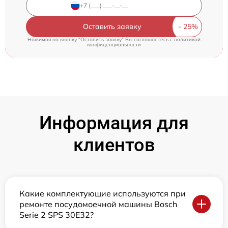
Оставить заявку
Нажимая на кнопку "Оставить заявку" Вы соглашаетесь c
политикой
конфиденциальности
Информация для
клиентов
Какие комплектующие используются при
ремонте посудомоечной машины Bosch
Serie 2 SPS 30E32?