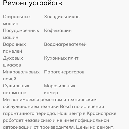
Ремонт устройств
Стиральных
Холодильников
машин
Посудомоечных
Кофемашин
машин
Варочных
Водонагревателей
панелей
Духовых
Кухонных плит
шкафов
Микроволновых
Парогенераторов
печей
Сушильных
Морозильных
автоматов
камер
Мы занимаемся ремонтом и техническим
обслуживанием техники Bosch по истечении
гарантийного периода. Наш центр в Красноярске
работает независимо и не имеет официальной
авторизации от производителя. Цены на ремонт,