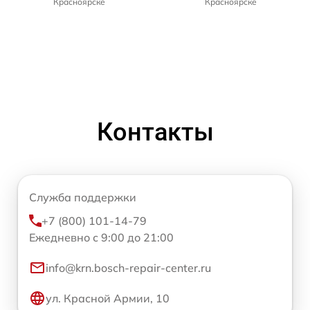
Красноярске
Красноярске
Контакты
Служба поддержки
+7 (800) 101-14-79
Ежедневно с 9:00 до 21:00
info@krn.bosch-repair-center.ru
ул. Красной Армии, 10