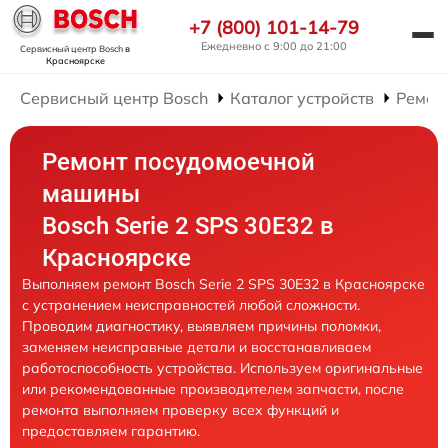
+7 (800) 101-14-79
Ежедневно с 9:00 до 21:00
Сервисный центр Bosch
в
Красноярске
Сервисный центр Bosch
Каталог устройств
Ремон
Ремонт посудомоечной
машины
Bosch Serie 2 SPS 30E32 в
Красноярске
Выполняем ремонт Bosch Serie 2 SPS 30E32 в Красноярске
с устранением неисправностей любой сложности.
Проводим диагностику, выявляем причины поломки,
заменяем неисправные детали и восстанавливаем
работоспособность устройства. Используем оригинальные
или рекомендованные производителем запчасти, после
ремонта выполняем проверку всех функций и
предоставляем гарантию.