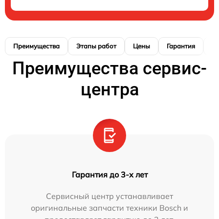
Преимущества
Этапы работ
Цены
Гарантия
М
Преимущества сервис-
центра
Гарантия до 3-х лет
Сервисный центр устанавливает
оригинальные запчасти техники Bosch и