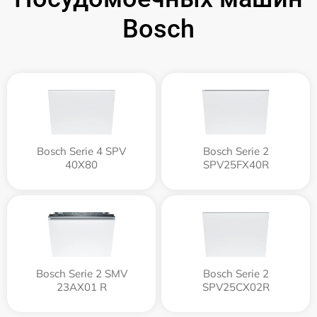
Bosch
Bosch Serie 4 SPV
Bosch Serie 2
40X80
SPV25FX40R
Bosch Serie 2 SMV
Bosch Serie 2
23AX01 R
SPV25CX02R