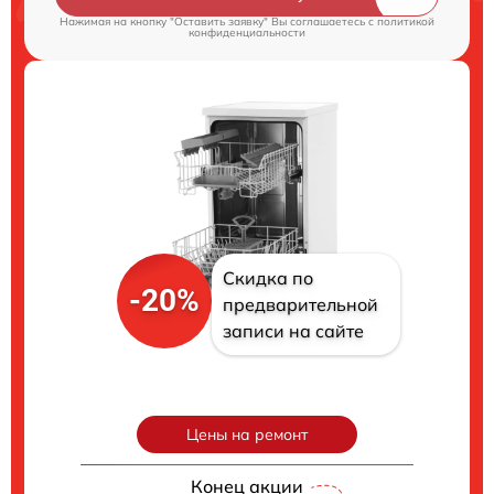
Нажимая на кнопку "Оставить заявку" Вы соглашаетесь c
политикой
конфиденциальности
Скидка по
-20%
предварительной
записи на сайте
Цены на ремонт
Конец акции