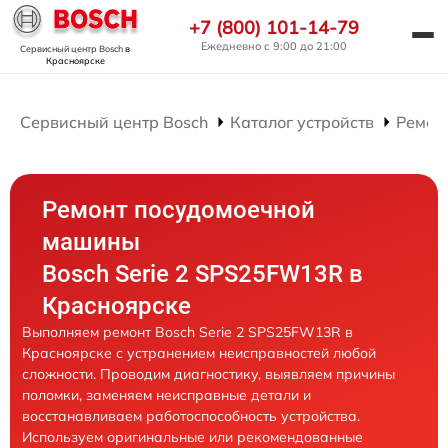
+7 (800) 101-14-79
Ежедневно с 9:00 до 21:00
Сервисный центр Bosch
в
Красноярске
Сервисный центр Bosch
Каталог устройств
Ремон
Ремонт посудомоечной
машины
Bosch Serie 2 SPS25FW13R в
Красноярске
Выполняем ремонт Bosch Serie 2 SPS25FW13R в
Красноярске с устранением неисправностей любой
сложности. Проводим диагностику, выявляем причины
поломки, заменяем неисправные детали и
восстанавливаем работоспособность устройства.
Используем оригинальные или рекомендованные