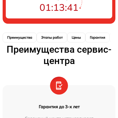
01:13:40
Преимущества
Этапы работ
Цены
Гарантия
М
Преимущества сервис-
центра
Гарантия до 3-х лет