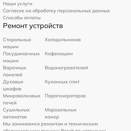
Наши услуги
Согласие на обработку персональных данных
Способы оплаты
Ремонт устройств
Стиральных
Холодильников
машин
Посудомоечных
Кофемашин
машин
Варочных
Водонагревателей
панелей
Духовых
Кухонных плит
шкафов
Микроволновых
Парогенераторов
печей
Сушильных
Морозильных
автоматов
камер
Мы занимаемся ремонтом и техническим
обслуживанием техники Bosch по истечении