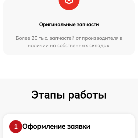
Оригинальные запчасти
Более 20 тыс. запчастей от производителя в
наличии на собственных складах.
Этапы работы
Оформление заявки
1