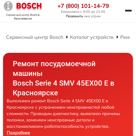
+7 (800) 101-14-79
Ежедневно с 9:00 до 21:00
Сервисный центр Bosch
в
Позвонить
мне утром
Красноярске
Сервисный центр Bosch
Каталог устройств
Ремон
Ремонт посудомоечной
машины
Bosch Serie 4 SMV 45EX00 E в
Красноярске
Выполняем ремонт Bosch Serie 4 SMV 45EX00 E в
Красноярске с устранением неисправностей любой
сложности. Проводим диагностику, выявляем причины
поломки, заменяем неисправные детали и
восстанавливаем работоспособность устройства.
Подробнее