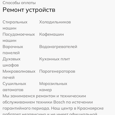
Способы оплаты
Ремонт устройств
Стиральных
Холодильников
машин
Посудомоечных
Кофемашин
машин
Варочных
Водонагревателей
панелей
Духовых
Кухонных плит
шкафов
Микроволновых
Парогенераторов
печей
Сушильных
Морозильных
автоматов
камер
Мы занимаемся ремонтом и техническим
обслуживанием техники Bosch по истечении
гарантийного периода. Наш центр в Красноярске
работает независимо и не имеет официальной