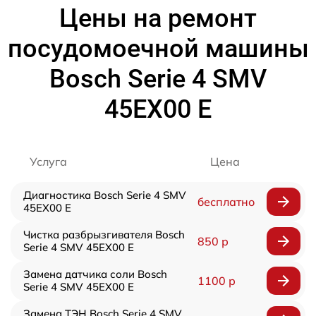
Цены на ремонт
посудомоечной машины
Bosch Serie 4 SMV
45EX00 E
Услуга
Цена
Диагностика Bosch Serie 4 SMV
бесплатно
45EX00 E
Чистка разбрызгивателя Bosch
850 р
Serie 4 SMV 45EX00 E
Замена датчика соли Bosch
1100 р
Serie 4 SMV 45EX00 E
Замена ТЭН Bosch Serie 4 SMV