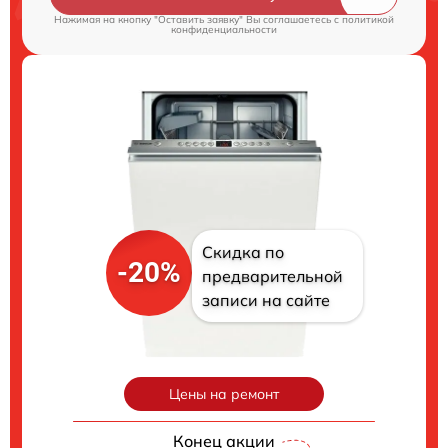
Нажимая на кнопку "Оставить заявку" Вы соглашаетесь c
политикой
конфиденциальности
Скидка по
-20%
предварительной
записи на сайте
Цены на ремонт
Конец акции