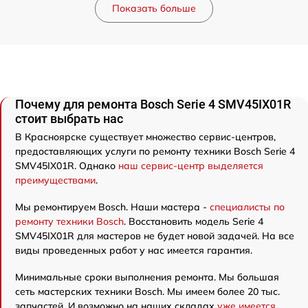
Показать больше
Почему для ремонта Bosch Serie 4 SMV45IX01R
стоит выбрать нас
В Красноярске существует множество сервис-центров,
предоставляющих услуги по ремонту техники Bosch Serie 4
SMV45IX01R. Однако
наш сервис-центр выделяется
преимуществами
.
Мы ремонтируем Bosch. Наши мастера -
специалисты по
ремонту техники Bosch
. Восстановить модель Serie 4
SMV45IX01R для мастеров не будет новой задачей. На все
виды проведенных работ у нас имеется гарантия.
Минимальные сроки выполнения ремонта. Мы большая
сеть мастерских техники Bosch. Мы имеем более 20 тыс.
запчастей. И возможно на наших складах
уже имеется