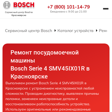
+7 (800) 101-14-79
Ежедневно с 9:00 до 21:00
Сервисный центр Bosch
в
Красноярске
Сервисный центр Bosch
Каталог устройств
Ремон
Ремонт посудомоечной
машины
Bosch Serie 4 SMV45IX01R в
Красноярске
Выполняем ремонт Bosch Serie 4 SMV45IX01R в
Красноярске с устранением неисправностей любой
сложности. Проводим диагностику, выявляем причины
поломки, заменяем неисправные детали и
восстанавливаем работоспособность устройства.
Используем оригинальные или рекомендованные