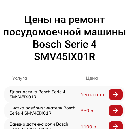
Цены на ремонт
посудомоечной машины
Bosch Serie 4
SMV45IX01R
Услуга
Цена
Диагностика Bosch Serie 4
бесплатно
SMV45IX01R
Чистка разбрызгивателя Bosch
850 р
Serie 4 SMV45IX01R
Замена датчика соли Bosch
1100 р