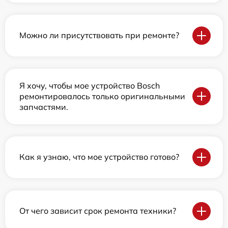
Можно ли присутствовать при ремонте?
Я хочу, чтобы мое устройство Bosch
ремонтировалось только оригинальными
запчастями.
Как я узнаю, что мое устройство готово?
От чего зависит срок ремонта техники?