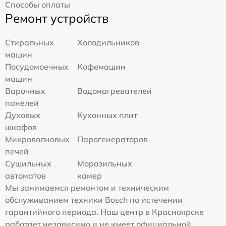
Способы оплаты
Ремонт устройств
Стиральных
Холодильников
машин
Посудомоечных
Кофемашин
машин
Варочных
Водонагревателей
панелей
Духовых
Кухонных плит
шкафов
Микроволновых
Парогенераторов
печей
Сушильных
Морозильных
автоматов
камер
Мы занимаемся ремонтом и техническим
обслуживанием техники Bosch по истечении
гарантийного периода. Наш центр в Красноярске
работает независимо и не имеет официальной