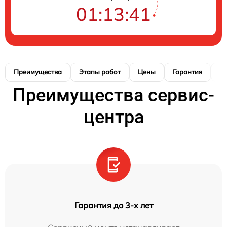
01:13:40
Преимущества
Этапы работ
Цены
Гарантия
М
Преимущества сервис-
центра
Гарантия до 3-х лет