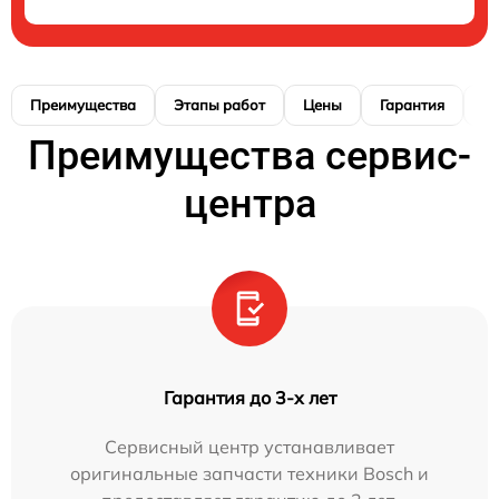
Преимущества
Этапы работ
Цены
Гарантия
М
Преимущества сервис-
центра
Гарантия до 3-х лет
Сервисный центр устанавливает
оригинальные запчасти техники Bosch и