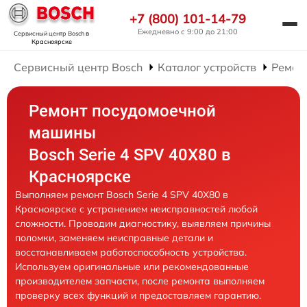
+7 (800) 101-14-79
Ежедневно с 9:00 до 21:00
Сервисный центр Bosch
в
Красноярске
Сервисный центр Bosch
Каталог устройств
Ремон
Ремонт посудомоечной
машины
Bosch Serie 4 SPV 40X80 в
Красноярске
Выполняем ремонт Bosch Serie 4 SPV 40X80 в
Красноярске с устранением неисправностей любой
сложности. Проводим диагностику, выявляем причины
поломки, заменяем неисправные детали и
восстанавливаем работоспособность устройства.
Используем оригинальные или рекомендованные
производителем запчасти, после ремонта выполняем
проверку всех функций и предоставляем гарантию.