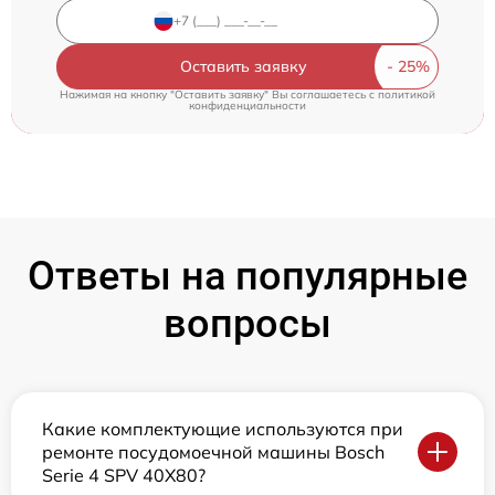
Оставить заявку
Нажимая на кнопку "Оставить заявку" Вы соглашаетесь c
политикой
конфиденциальности
Ответы на популярные
вопросы
Какие комплектующие используются при
ремонте посудомоечной машины Bosch
Serie 4 SPV 40X80?