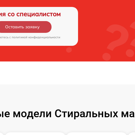
ия со специалистом
Оставить заявку
аетесь c
политикой конфиденциальности
ые модели Стиральных ма