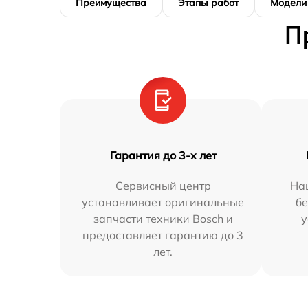
Преимущества
Этапы работ
Модели
П
Гарантия до 3-х лет
Сервисный центр
На
устанавливает оригинальные
бе
запчасти техники Bosch и
у
предоставляет гарантию до 3
лет.