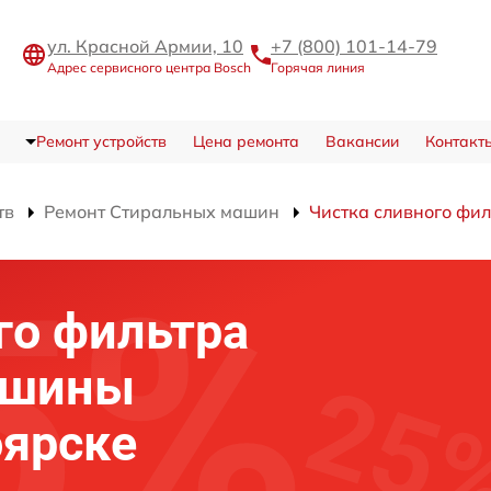
ул. Красной Армии, 10
+7 (800) 101-14-79
Адрес сервисного центра Bosch
Горячая линия
Ремонт устройств
Цена ремонта
Вакансии
Контакт
тв
Ремонт Стиральных машин
Чистка сливного фи
го фильтра
ашины
оярске