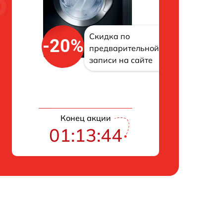
Скидка по
-20%
предварительной
записи на сайте
Конец акции
01:13:43