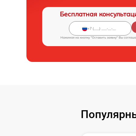
Бесплатная консультац
Нажимая на кнопку "Оставить заявку" Вы соглаш
Популярн