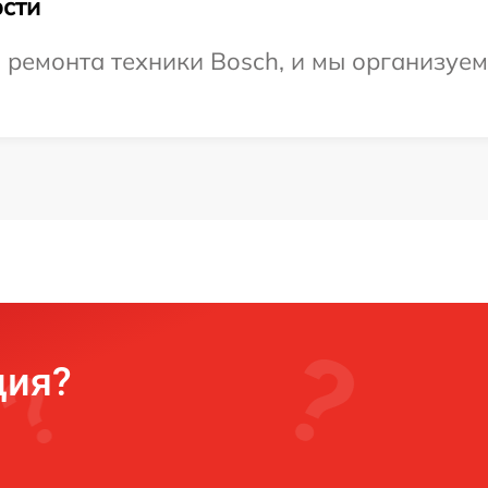
сти
емонта техники Bosch, и мы организуем 
ция?