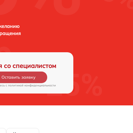
 желанию
бращения
я со специалистом
Оставить заявку
есь c
политикой конфиденциальности