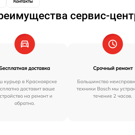
Контакты
реимущества сервис-цент
Бесплатная доставка
Срочный ремонт
ш курьер в Красноярске
Большинство неисправн
сплатно доставит ваше
техники Bosch мы устра
стройство на ремонт и
течение 2 часов.
обратно.