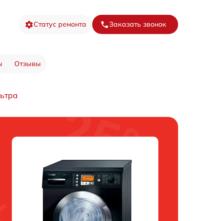
Статус ремонта
Заказать звонок
ы
Отзывы
льтра