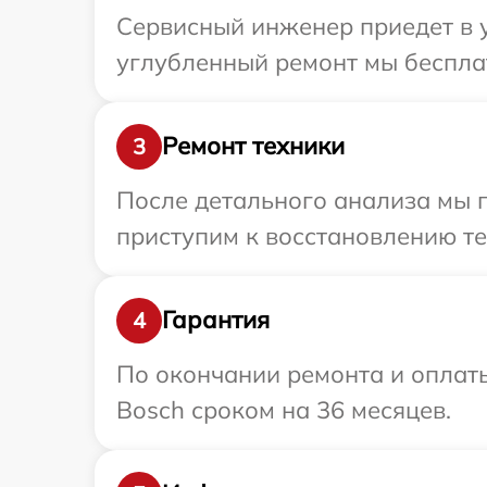
Сервисный инженер приедет в у
углубленный ремонт мы бесплат
Ремонт техники
3
После детального анализа мы п
приступим к восстановлению те
Гарантия
4
По окончании ремонта и оплат
Bosch сроком на 36 месяцев.