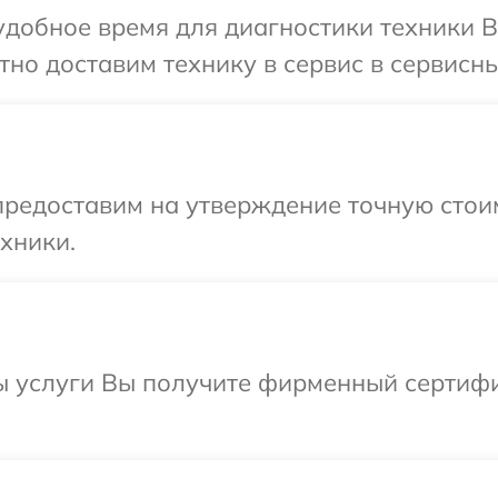
добное время для диагностики техники B
но доставим технику в сервис в сервисны
редоставим на утверждение точную стоим
хники.
ы услуги Вы получите фирменный сертифи