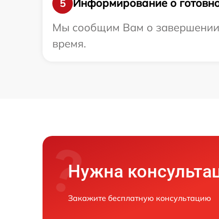
Информирование о готовно
5
Мы сообщим Вам о завершении р
время.
Нужна консульта
Закажите бесплатную консультацию