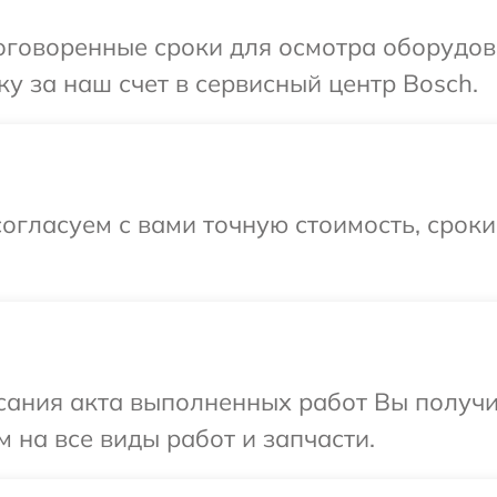
оговоренные сроки для осмотра оборудов
у за наш счет в сервисный центр Bosch.
огласуем с вами точную стоимость, срок
сания акта выполненных работ Вы получ
 на все виды работ и запчасти.