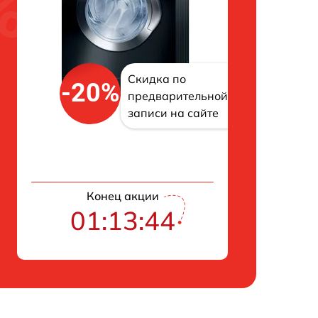
Скидка по
-20%
предварительной
записи на сайте
Конец акции
01:13:43