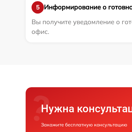
Информирование о готовно
5
Вы получите уведомление о гот
офис.
Нужна консульта
Закажите бесплатную консультацию