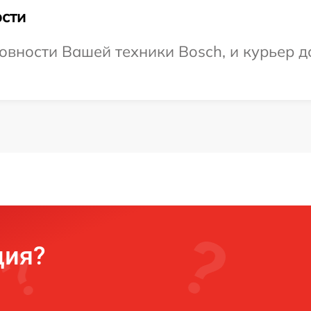
сти
овности Вашей техники Bosch, и курьер до
ция?