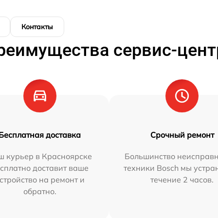
Контакты
реимущества сервис-цент
Бесплатная доставка
Срочный ремонт
ш курьер в Красноярске
Большинство неисправн
сплатно доставит ваше
техники Bosch мы устра
стройство на ремонт и
течение 2 часов.
обратно.