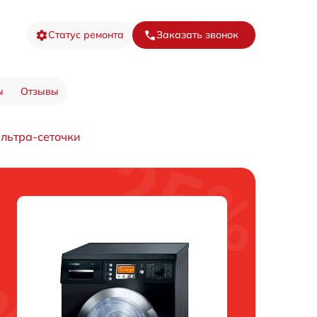
Статус ремонта
Заказать звонок
ы
Отзывы
ильтра-сеточки