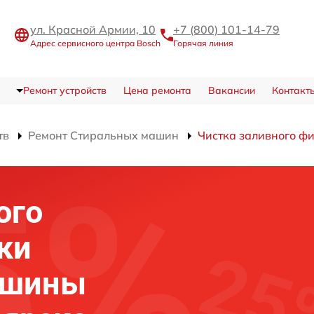
ул. Красной Армии, 10
+7 (800) 101-14-79
Адрес сервисного центра Bosch
Горячая линия
Ремонт устройств
Цена ремонта
Вакансии
Контакт
тв
Ремонт Стиральных машин
Чистка заливного ф
ого
ки
ашины