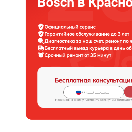
Bosch в Красн
Официальный сервис
Гарантийное обслуживание
до 3 лет
Диагностика за наш счет,
ремонт по
Бесплатный выезд курьера
в день о
Срочный ремонт
от 35 минут
Бесплатная консультаци
Нажимая на кнопку "Оставить заявку" Вы соглашает