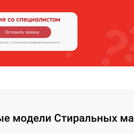
ия со специалистом
Оставить заявку
аетесь c
политикой конфиденциальности
ые модели Стиральных ма